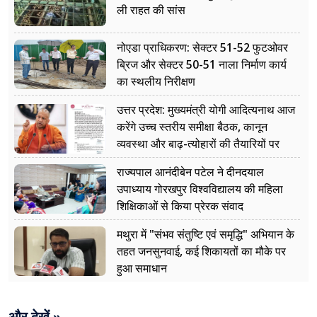
ली राहत की सांस
नोएडा प्राधिकरण: सेक्टर 51-52 फुटओवर
ब्रिज और सेक्टर 50-51 नाला निर्माण कार्य
का स्थलीय निरीक्षण
उत्तर प्रदेश: मुख्यमंत्री योगी आदित्यनाथ आज
करेंगे उच्च स्तरीय समीक्षा बैठक, कानून
व्यवस्था और बाढ़-त्योहारों की तैयारियों पर
नजर
राज्यपाल आनंदीबेन पटेल ने दीनदयाल
उपाध्याय गोरखपुर विश्वविद्यालय की महिला
शिक्षिकाओं से किया प्रेरक संवाद
मथुरा में "संभव संतुष्टि एवं समृद्धि" अभियान के
तहत जनसुनवाई, कई शिकायतों का मौके पर
हुआ समाधान