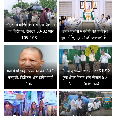
नोएडा में बारिश के बीच प्राधिकरण
का निरीक्षण, सेक्टर 80-82 और
उत्तर प्रदेश में बनेगी नई एकीकृत
105-108...
युवा नीति, युवाओं की जरूरतों के...
यूपी में परिवहन प्रवर्तन को मिलेगी
नोएडा प्राधिकरण: सेक्टर 51-52
मजबूती, डिटेंशन और डंपिंग यार्ड
फुटओवर ब्रिज और सेक्टर 50-
निर्माण...
51 नाला निर्माण कार्य...