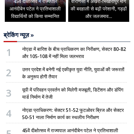
45वें दीक्षोत्सव में राज्यपाल
वाराणसी में अखरी-भिखारीपुर मार्ग
आनंदीबेन पटेल ने प्रतिभाशाली
की बदहाली से बढ़ी परेशानी, गड्ढों
विद्यार्थियों को किया सम्मानित
और जलजमाव...
ब्रेकिंग न्यूज़ »
1
नोएडा में बारिश के बीच प्राधिकरण का निरीक्षण, सेक्टर 80-82
और 105-108 में नहीं मिला जलभराव
2
उत्तर प्रदेश में बनेगी नई एकीकृत युवा नीति, युवाओं की जरूरतों
के अनुरूप होगी तैयार
3
यूपी में परिवहन प्रवर्तन को मिलेगी मजबूती, डिटेंशन और डंपिंग
यार्ड निर्माण में तेजी
4
नोएडा प्राधिकरण: सेक्टर 51-52 फुटओवर ब्रिज और सेक्टर
50-51 नाला निर्माण कार्य का स्थलीय निरीक्षण
5
45वें दीक्षोत्सव में राज्यपाल आनंदीबेन पटेल ने प्रतिभाशाली