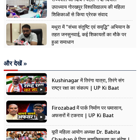
उपाध्याय गोरखपुर विश्वविद्यालय की महिला
शिक्षिकाओं से किया प्रेरक संवाद
मथुरा में "संभव संतुष्टि एवं समृद्धि" अभियान के
तहत जनसुनवाई, कई शिकायतों का मौके पर
हुआ समाधान
और देखें »
Kushinagar में तिरंगा यात्रा, तिरंगे संग
राष्ट्र रक्षा का संकल्प | UP Ki Baat
Firozabad में पार्क निर्माण पर घमासान,
अफसरों में टकराव | UP Ki Baat
यूपी महिला आयोग अध्यक्ष Dr. Babita
Chauhan ने दिया सशक्तिकरण का संदेश |