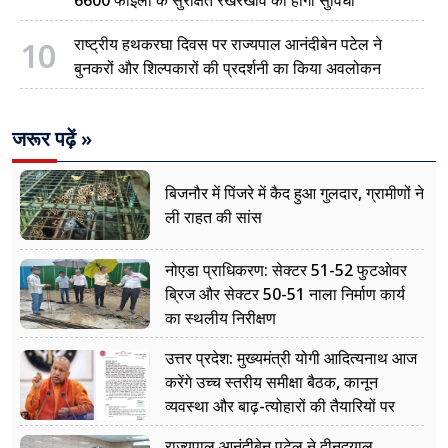
6600 फाइलों के सुरक्षित रखरखाव की होगी सुविधा
10
राष्ट्रीय हथकरघा दिवस पर राज्यपाल आनंदीबेन पटेल ने
बुनकरों और शिल्पकारों की प्रदर्शनी का किया अवलोकन
जरूर पढ़ें »
बिजनौर में पिंजरे में कैद हुआ गुलदार, ग्रामीणों ने
ली राहत की सांस
नोएडा प्राधिकरण: सेक्टर 51-52 फुटओवर
ब्रिज और सेक्टर 50-51 नाला निर्माण कार्य
का स्थलीय निरीक्षण
उत्तर प्रदेश: मुख्यमंत्री योगी आदित्यनाथ आज
करेंगे उच्च स्तरीय समीक्षा बैठक, कानून
व्यवस्था और बाढ़-त्योहारों की तैयारियों पर
नजर
राज्यपाल आनंदीबेन पटेल ने दीनदयाल