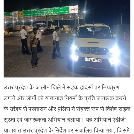
मेरठ
मुरादाबाद
गोरखपुर
प्रयागराज
रामपुर
उत्तर प्रदेश के जालौन जिले में सड़क हादसों पर नियंत्रण
लगाने और लोगों को यातायात नियमों के प्रति जागरूक करने
के उद्देश्य से प्रशासन और पुलिस ने संयुक्त रूप से विशेष सड़क
सुरक्षा एवं जागरूकता अभियान चलाया। यह अभियान एडीजी
यातायात उत्तर प्रदेश के निर्देश पर संचालित किया गया, जिसमें