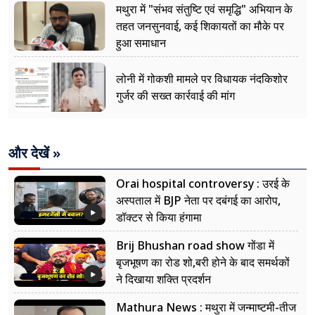
मथुरा में "संभव संतुष्टि एवं समृद्धि" अभियान के
तहत जनसुनवाई, कई शिकायतों का मौके पर
हुआ समाधान
लोनी में गोकशी मामले पर विधायक नंदकिशोर
गुर्जर की सख्त कार्रवाई की मांग
और देखें »
Orai hospital controversy : उरई के
अस्पताल में BJP नेता पर दबंगई का आरोप,
डॉक्टर से किया हंगामा
Brij Bhushan road show गोंडा में
बृजभूषण का रोड शो,बरी होने के बाद समर्थकों
ने दिखाया शक्ति प्रदर्शन
Mathura News : मथुरा में जन्माष्टमी-तीज