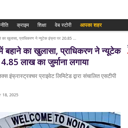
नीति
क्राइम
शिक्षा
वेब स्टोरी
आपका शहर
Noida News: अनट्रीटेड पानी नाले में बहाने का खुलासा, प्राधिकरण ने न्यूटेक इंफ्रा पर 20.85 लाख और लॉजिक्स पर 4.85 लाख का जुर्माना लगाया
बहाने का खुलासा, प्राधिकरण ने न्यूटेक
4.85 लाख का जुर्माना लगाया
स इंफ्रास्ट्रक्चर प्राइवेट लिमिटेड द्वारा संचालित एसटीपी
 18, 2025