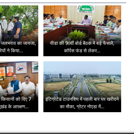
बाद जलभराव का जायजा,
यीडा की 90वीं बोर्ड बैठक में बड़े फैसले,
यों ने किया...
कॉर्पस फंड से लेकर...
े किसानों को दिए 7
इंटिग्रेटेड टाउनशिप में पहली बार घर खरीदने
खंड के आरक्षण...
का मौका, ग्रेटर नोएडा में...