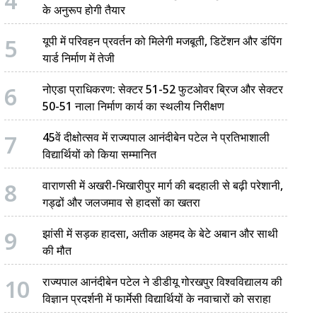
4
के अनुरूप होगी तैयार
5
यूपी में परिवहन प्रवर्तन को मिलेगी मजबूती, डिटेंशन और डंपिंग
यार्ड निर्माण में तेजी
6
नोएडा प्राधिकरण: सेक्टर 51-52 फुटओवर ब्रिज और सेक्टर
50-51 नाला निर्माण कार्य का स्थलीय निरीक्षण
7
45वें दीक्षोत्सव में राज्यपाल आनंदीबेन पटेल ने प्रतिभाशाली
विद्यार्थियों को किया सम्मानित
8
वाराणसी में अखरी-भिखारीपुर मार्ग की बदहाली से बढ़ी परेशानी,
गड्ढों और जलजमाव से हादसों का खतरा
9
झांसी में सड़क हादसा, अतीक अहमद के बेटे अबान और साथी
की मौत
10
राज्यपाल आनंदीबेन पटेल ने डीडीयू गोरखपुर विश्वविद्यालय की
विज्ञान प्रदर्शनी में फार्मेसी विद्यार्थियों के नवाचारों को सराहा