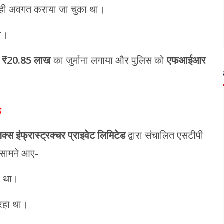
हले ही अवगत कराया जा चुका था।
ला।
र
₹20.85 लाख
का जुर्माना लगाया और पुलिस को
एफआईआर
ड
क्स इंफ्रास्ट्रक्चर प्राइवेट लिमिटेड
द्वारा संचालित एसटीपी
य सामने आए-
हा था।
रहा था।