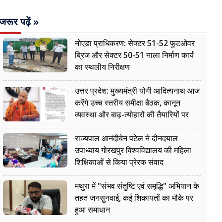
जरूर पढ़ें »
नोएडा प्राधिकरण: सेक्टर 51-52 फुटओवर
ब्रिज और सेक्टर 50-51 नाला निर्माण कार्य
का स्थलीय निरीक्षण
उत्तर प्रदेश: मुख्यमंत्री योगी आदित्यनाथ आज
करेंगे उच्च स्तरीय समीक्षा बैठक, कानून
व्यवस्था और बाढ़-त्योहारों की तैयारियों पर
नजर
राज्यपाल आनंदीबेन पटेल ने दीनदयाल
उपाध्याय गोरखपुर विश्वविद्यालय की महिला
शिक्षिकाओं से किया प्रेरक संवाद
मथुरा में "संभव संतुष्टि एवं समृद्धि" अभियान के
तहत जनसुनवाई, कई शिकायतों का मौके पर
हुआ समाधान