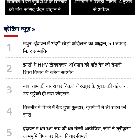
बिजनौर में रेल सुविधाओं के विस्तार
अभियान ने पकड़ी रफ्तार, 4 हजार
की मांग, सांसद चंदन चौहान ने...
से अधिक...
ब्रेकिंग न्यूज़ »
1
मथुरा-वृंदावन में ‘गंदगी छोड़ो आंदोलन’ का आह्वान, 50 सफाई
मित्र सम्मानित
2
झांसी में HPV टीकाकरण अभियान को गति देने की तैयारी,
शिक्षा विभाग भी करेगा सहयोग
3
बाबा धाम की यात्रा पर निकले गोरखपुर के युवक की गई जान,
शव पहुंचते ही मचा कोहराम
4
बिजनौर में पिंजरे में कैद हुआ गुलदार, ग्रामीणों ने ली राहत की
सांस
5
वृंदावन में धर्म रक्षा संघ की धर्म गोष्ठी आयोजित, संतों ने श्रीकृष्ण
जन्मभूमि विषय पर किया विचार-विमर्श