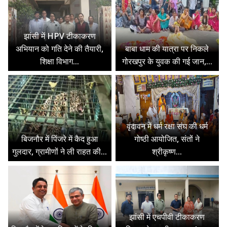
झांसी में HPV टीकाकरण
अभियान को गति देने की तैयारी,
बाबा धाम की यात्रा पर निकले
शिक्षा विभाग...
गोरखपुर के युवक की गई जान,...
वृंदावन में धर्म रक्षा संघ की धर्म
बिजनौर में पिंजरे में कैद हुआ
गोष्ठी आयोजित, संतों ने
गुलदार, ग्रामीणों ने ली राहत की...
श्रीकृष्ण...
झांसी में एचपीवी टीकाकरण