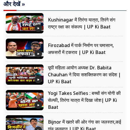
और देखें »
Kushinagar में तिरंगा यात्रा, तिरंगे संग
राष्ट्र रक्षा का संकल्प | UP Ki Baat
Firozabad में पार्क निर्माण पर घमासान,
अफसरों में टकराव | UP Ki Baat
यूपी महिला आयोग अध्यक्ष Dr. Babita
Chauhan ने दिया सशक्तिकरण का संदेश |
UP Ki Baat
Yogi Takes Selfies : बच्चों संग योगी की
सेल्फी, तिरंगा यात्रा में दिखा जोश| UP Ki
Baat
Bijnor में खतरे की ओर गंगा का जलस्तर,कई
गांव जलमग्न | UP Ki Baat