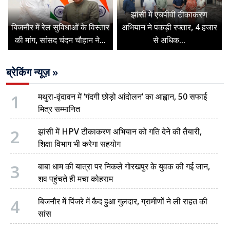
झांसी में एचपीवी टीकाकरण
बिजनौर में रेल सुविधाओं के विस्तार
अभियान ने पकड़ी रफ्तार, 4 हजार
की मांग, सांसद चंदन चौहान ने...
से अधिक...
ब्रेकिंग न्यूज़ »
1
मथुरा-वृंदावन में ‘गंदगी छोड़ो आंदोलन’ का आह्वान, 50 सफाई
मित्र सम्मानित
2
झांसी में HPV टीकाकरण अभियान को गति देने की तैयारी,
शिक्षा विभाग भी करेगा सहयोग
3
बाबा धाम की यात्रा पर निकले गोरखपुर के युवक की गई जान,
शव पहुंचते ही मचा कोहराम
4
बिजनौर में पिंजरे में कैद हुआ गुलदार, ग्रामीणों ने ली राहत की
सांस