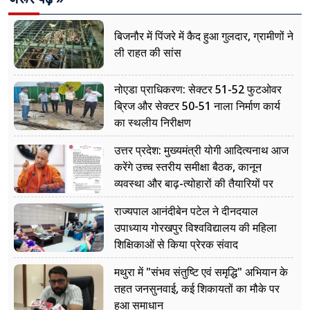
बिजनौर में पिंजरे में कैद हुआ गुलदार, ग्रामीणों ने
ली राहत की सांस
नोएडा प्राधिकरण: सेक्टर 51-52 फुटओवर
ब्रिज और सेक्टर 50-51 नाला निर्माण कार्य
का स्थलीय निरीक्षण
उत्तर प्रदेश: मुख्यमंत्री योगी आदित्यनाथ आज
करेंगे उच्च स्तरीय समीक्षा बैठक, कानून
व्यवस्था और बाढ़-त्योहारों की तैयारियों पर
नजर
राज्यपाल आनंदीबेन पटेल ने दीनदयाल
उपाध्याय गोरखपुर विश्वविद्यालय की महिला
शिक्षिकाओं से किया प्रेरक संवाद
मथुरा में "संभव संतुष्टि एवं समृद्धि" अभियान के
तहत जनसुनवाई, कई शिकायतों का मौके पर
हुआ समाधान