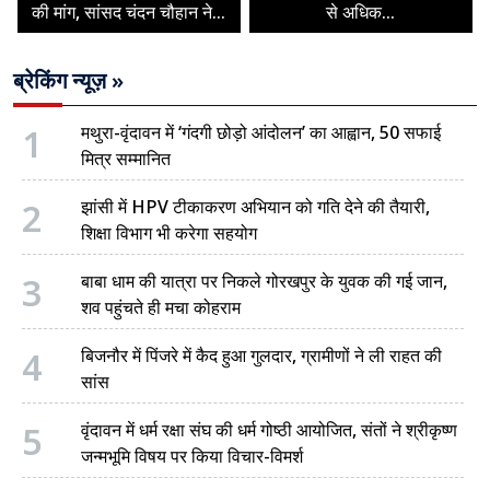
की मांग, सांसद चंदन चौहान ने...
से अधिक...
ब्रेकिंग न्यूज़ »
1
मथुरा-वृंदावन में ‘गंदगी छोड़ो आंदोलन’ का आह्वान, 50 सफाई
मित्र सम्मानित
2
झांसी में HPV टीकाकरण अभियान को गति देने की तैयारी,
शिक्षा विभाग भी करेगा सहयोग
3
बाबा धाम की यात्रा पर निकले गोरखपुर के युवक की गई जान,
शव पहुंचते ही मचा कोहराम
4
बिजनौर में पिंजरे में कैद हुआ गुलदार, ग्रामीणों ने ली राहत की
सांस
5
वृंदावन में धर्म रक्षा संघ की धर्म गोष्ठी आयोजित, संतों ने श्रीकृष्ण
जन्मभूमि विषय पर किया विचार-विमर्श