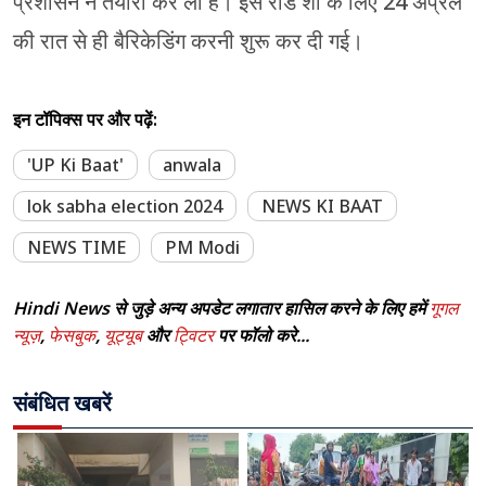
प्रशासन ने तैयारी कर ली है। इस रोड शो के लिए 24 अप्रैल
की रात से ही बैरिकेडिंग करनी शुरू कर दी गई।
इन टॉपिक्स पर और पढ़ें:
'UP Ki Baat'
anwala
lok sabha election 2024
NEWS KI BAAT
NEWS TIME
PM Modi
Hindi News से जुड़े अन्य अपडेट लगातार हासिल करने के लिए हमें
गूगल
न्यूज़
,
फेसबुक
,
यूट्यूब
और
ट्विटर
पर फॉलो करे...
संबंधित खबरें