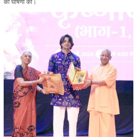
की घोषणा की।