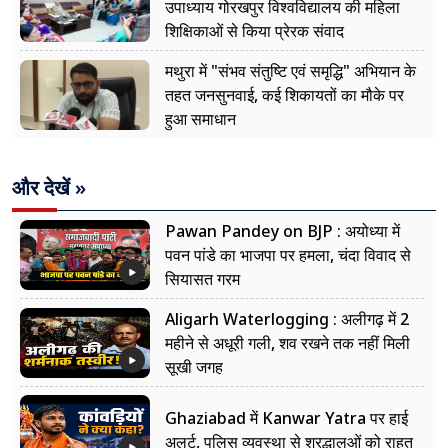
उपाध्याय गोरखपुर विश्वविद्यालय की महिला
शिक्षिकाओं से किया प्रेरक संवाद
मथुरा में "संभव संतुष्टि एवं समृद्धि" अभियान के
तहत जनसुनवाई, कई शिकायतों का मौके पर
हुआ समाधान
और देखें »
Pawan Pandey on BJP : अयोध्या में
पवन पांडे का भाजपा पर हमला, चंदा विवाद से
सियासत गरम
Aligarh Waterlogging : अलीगढ़ में 2
महीने से अधूरी गली, शव रखने तक नहीं मिली
सूखी जगह
Ghaziabad में Kanwar Yatra पर हाई
अलर्ट, पुलिस व्यवस्था से श्रद्धालुओं को राहत