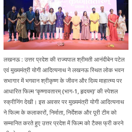
मेरठ
मुरादाबाद
गोरखपुर
प्रयागराज
लखनऊ : उत्तर प्रदेश की राज्यपाल श्रीमती आनंदीबेन पटेल
रामपुर
एवं मुख्यमंत्री योगी आदित्यनाथ ने लखनऊ स्थित लोक भवन
सभागार में भगवान श्रीकृष्ण के जीवन और दिव्य माहात्म्य पर
आधारित फिल्म ‘कृष्णावतारम् (भाग-1, हृदयम)’ की स्पेशल
स्क्रीनिंग देखी। इस अवसर पर मुख्यमंत्री योगी आदित्यनाथ
ने फिल्म के कलाकारों, निर्माता, निर्देशक और पूरी टीम को
सम्मानित करते हुए उत्तर प्रदेश में फिल्म को टैक्स फ्री करने