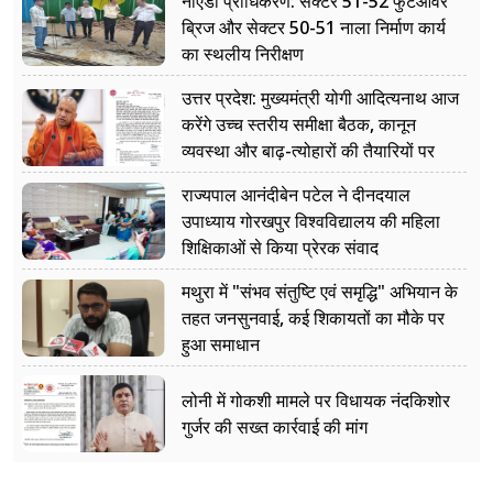
नोएडा प्राधिकरण: सेक्टर 51-52 फुटओवर
ब्रिज और सेक्टर 50-51 नाला निर्माण कार्य
का स्थलीय निरीक्षण
उत्तर प्रदेश: मुख्यमंत्री योगी आदित्यनाथ आज
करेंगे उच्च स्तरीय समीक्षा बैठक, कानून
व्यवस्था और बाढ़-त्योहारों की तैयारियों पर
नजर
राज्यपाल आनंदीबेन पटेल ने दीनदयाल
उपाध्याय गोरखपुर विश्वविद्यालय की महिला
शिक्षिकाओं से किया प्रेरक संवाद
मथुरा में "संभव संतुष्टि एवं समृद्धि" अभियान के
तहत जनसुनवाई, कई शिकायतों का मौके पर
हुआ समाधान
लोनी में गोकशी मामले पर विधायक नंदकिशोर
गुर्जर की सख्त कार्रवाई की मांग