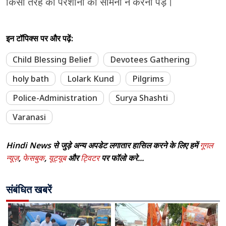
किसी तरह की परेशानी का सामना न करना पड़े।
इन टॉपिक्स पर और पढ़ें:
Child Blessing Belief
Devotees Gathering
holy bath
Lolark Kund
Pilgrims
Police-Administration
Surya Shashti
Varanasi
Hindi News से जुड़े अन्य अपडेट लगातार हासिल करने के लिए हमें
गूगल
न्यूज़
,
फेसबुक
,
यूट्यूब
और
ट्विटर
पर फॉलो करे...
संबंधित खबरें