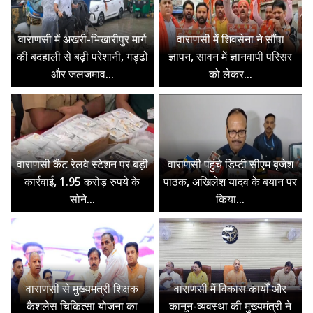
वाराणसी में अखरी-भिखारीपुर मार्ग
वाराणसी में शिवसेना ने सौंपा
की बदहाली से बढ़ी परेशानी, गड्ढों
ज्ञापन, सावन में ज्ञानवापी परिसर
और जलजमाव...
को लेकर...
वाराणसी कैंट रेलवे स्टेशन पर बड़ी
वाराणसी पहुंचे डिप्टी सीएम बृजेश
कार्रवाई, 1.95 करोड़ रुपये के
पाठक, अखिलेश यादव के बयान पर
सोने...
किया...
वाराणसी से मुख्यमंत्री शिक्षक
वाराणसी में विकास कार्यों और
कैशलेस चिकित्सा योजना का
कानून-व्यवस्था की मुख्यमंत्री ने