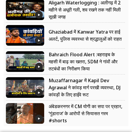
Aligarh Waterlogging : अलीगढ़ में 2
महीने से अधूरी गली, शव रखने तक नहीं मिली
सूखी जगह
Ghaziabad में Kanwar Yatra पर हाई
अलर्ट, पुलिस व्यवस्था से श्रद्धालुओं को राहत
Bahraich Flood Alert :बहराइच के
महसी में बाढ़ का खतरा, SDM ने गांवों और
तटबंधों का निरीक्षण किया
Muzaffarnagar में Kapil Dev
Agrawal ने कांवड़ मार्ग परखी व्यवस्था, DJ
कांवड़ों के लिए हाईवे रूट
अंबेडकरनगर में CM योगी का सपा पर प्रहार,
‘गुंडाराज’ के आरोपों से सियासत गरम
#shorts