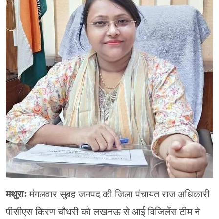
मेरठ
मुरादाबाद
गोरखपुर
प्रयागराज
रामपुर
मथुराः
मंगलवार सुबह जनपद की जिला पंचायत राज अधिकारी
पीसीएस किरण चौधरी को लखनऊ से आई विजिलेंस टीम ने