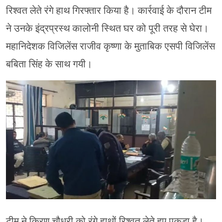
रिश्वत लेते रंगे हाथ गिरफ्तार किया है। कार्रवाई के दौरान टीम
ने उनके इंद्रप्रस्थ कालोनी स्थित घर को पूरी तरह से घेरा।
महानिदेशक विजिलेंस राजीव कृष्णा के मुताबिक एसपी विजिलेंस
बबिता सिंह के साथ गयी।
टीम ने किरण चौधरी को रंगे हाथों रिश्वत लेते हुए पकड़ा है।