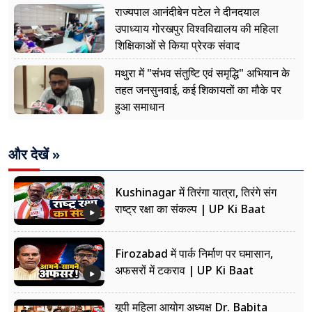
नजर
राज्यपाल आनंदीबेन पटेल ने दीनदयाल
उपाध्याय गोरखपुर विश्वविद्यालय की महिला
शिक्षिकाओं से किया प्रेरक संवाद
मथुरा में "संभव संतुष्टि एवं समृद्धि" अभियान के
तहत जनसुनवाई, कई शिकायतों का मौके पर
हुआ समाधान
और देखें »
Kushinagar में तिरंगा यात्रा, तिरंगे संग
राष्ट्र रक्षा का संकल्प | UP Ki Baat
Firozabad में पार्क निर्माण पर घमासान,
अफसरों में टकराव | UP Ki Baat
यूपी महिला आयोग अध्यक्ष Dr. Babita