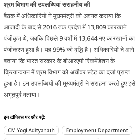
श्रम विभाग की उपलब्धियां सराहनीय की
बैठक में अधिकारियों ने मुख्यमंत्री को अवगत कराया कि
आजादी के बाद से 2016 तक प्रदेश में 13,809 कारखाने
पंजीकृत थे, जबकि पिछले 9 वर्षों में 13,644 नए कारखानों का
पंजीकरण हुआ है। यह 99% की वृद्धि है। अधिकारियों ने आगे
बताया कि भारत सरकार के बीआरएपी रिकमेंडेशन के
क्रियान्वयन में श्रम विभाग को अचीवर स्टेट का दर्जा प्राप्त
हुआ है। इन उपलब्धियों की मुख्यमंत्री ने सराहना करते हुए इसे
अभूतपूर्व बताया।
इन टॉपिक्स पर और पढ़ें:
CM Yogi Adityanath
Employment Department