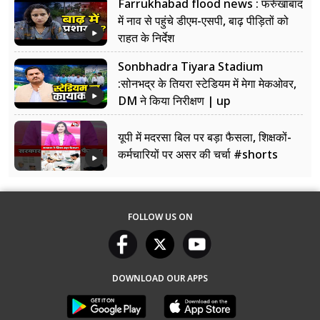
Farrukhabad flood news : फर्रुखाबाद
में नाव से पहुंचे डीएम-एसपी, बाढ़ पीड़ितों को
राहत के निर्देश
Sonbhadra Tiyara Stadium
:सोनभद्र के तियरा स्टेडियम में मेगा मेकओवर,
DM ने किया निरीक्षण | up
यूपी में मदरसा बिल पर बड़ा फैसला, शिक्षकों-
कर्मचारियों पर असर की चर्चा #shorts
FOLLOW US ON
DOWNLOAD OUR APPS