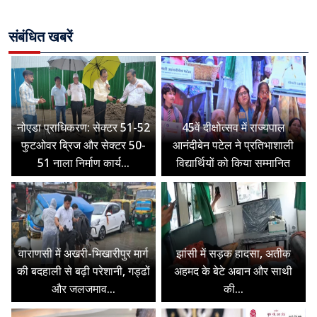
संबंधित खबरें
नोएडा प्राधिकरण: सेक्टर 51-52
45वें दीक्षोत्सव में राज्यपाल
फुटओवर ब्रिज और सेक्टर 50-
आनंदीबेन पटेल ने प्रतिभाशाली
51 नाला निर्माण कार्य...
विद्यार्थियों को किया सम्मानित
वाराणसी में अखरी-भिखारीपुर मार्ग
झांसी में सड़क हादसा, अतीक
की बदहाली से बढ़ी परेशानी, गड्ढों
अहमद के बेटे अबान और साथी
और जलजमाव...
की...