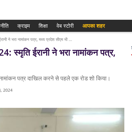
नीति
क्राइम
शिक्षा
वेब स्टोरी
आपका शहर
Amethi Loksabha Election 2024: स्मृति ईरानी ने भरा नामांकन पत्र, मध्य प्रदेश सीएम भी रहे मौजूद
मृति ईरानी ने भरा नामांकन पत्र,
 ने नामांकन पत्र दाखिल करने से पहले एक रोड शो किया।
, 2024