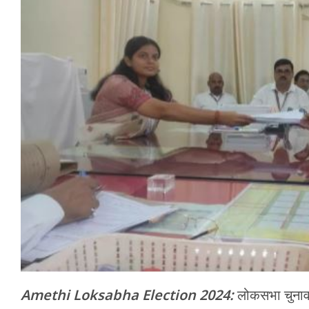
मेरठ
मुरादाबाद
गोरखपुर
प्रयागराज
रामपुर
Amethi Loksabha Election 2024:
लोकसभा चुनाव क