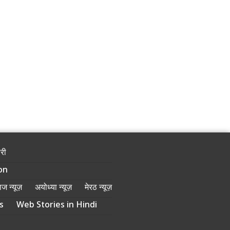
ोरी
on
ज न्यूज़
अयोध्या न्यूज़
मेरठ न्यूज़
s
Web Stories in Hindi