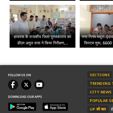
हाथरस के राजकीय जिला पुस्तकालय का
नगर निगम मथुरा-वृंदाव
डीएम अतुल वत्स ने किया निरीक्षण,...
सिस्टम शुरू, 6600 फ
SECTIONS
FOLLOW US ON
TRENDING 
CITY NEWS
DOWNLOAD OUR APPS
POPULAR S
ह
UP की बात