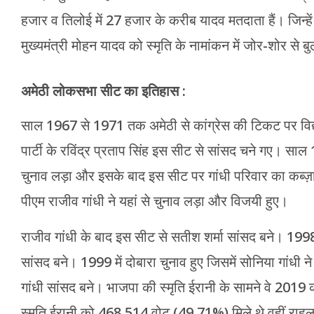
हजार व तिलोई में 27 हजार के करीब यादव मतदाता हैं। जिन्हें
मुख्यमंत्री मोहन यादव को स्मृति के नामांकन में जोर-शोर से ब
अमेठी लोकसभा सीट का इतिहास :
साल 1967 से 1971 तक अमेठी से कांग्रेस की टिकट पर विद
पार्टी के रविंद्र प्रताप सिंह इस सीट से सांसद चने गए। साल 19
चुनाव लड़ा और इसके बाद इस सीट पर गांधी परिवार का कब्ज़ा 
पीएम राजीव गांधी ने यहां से चुनाव लड़ा और विजयी हुए।
राजीव गांधी के बाद इस सीट से सतीश शर्मा सांसद बने। 1998
सांसद बने। 1999 में दोबारा चुनाव हुए जिसमें सोनिया गां
गांधी सांसद बने। भाजपा की स्मृति ईरानी के सामने वे 2019 
स्मृति ईरानी को 468,514 वोट (49.71%) मिले थे वहीं राह