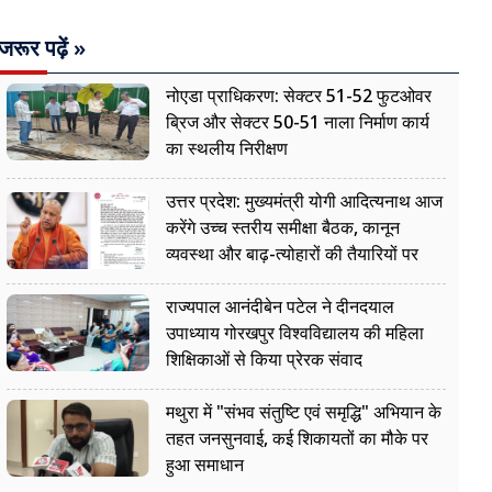
जरूर पढ़ें »
नोएडा प्राधिकरण: सेक्टर 51-52 फुटओवर
ब्रिज और सेक्टर 50-51 नाला निर्माण कार्य
का स्थलीय निरीक्षण
उत्तर प्रदेश: मुख्यमंत्री योगी आदित्यनाथ आज
करेंगे उच्च स्तरीय समीक्षा बैठक, कानून
व्यवस्था और बाढ़-त्योहारों की तैयारियों पर
नजर
राज्यपाल आनंदीबेन पटेल ने दीनदयाल
उपाध्याय गोरखपुर विश्वविद्यालय की महिला
शिक्षिकाओं से किया प्रेरक संवाद
मथुरा में "संभव संतुष्टि एवं समृद्धि" अभियान के
तहत जनसुनवाई, कई शिकायतों का मौके पर
हुआ समाधान