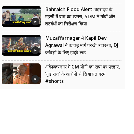
Bahraich Flood Alert :बहराइच के
महसी में बाढ़ का खतरा, SDM ने गांवों और
तटबंधों का निरीक्षण किया
Muzaffarnagar में Kapil Dev
Agrawal ने कांवड़ मार्ग परखी व्यवस्था, DJ
कांवड़ों के लिए हाईवे रूट
अंबेडकरनगर में CM योगी का सपा पर प्रहार,
‘गुंडाराज’ के आरोपों से सियासत गरम
#shorts