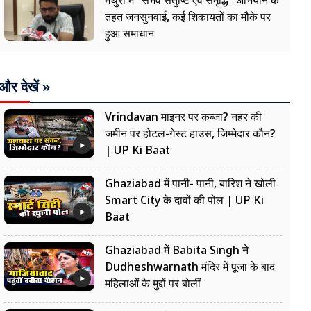
मथुरा में "संभव संतुष्टि एवं समृद्धि" अभियान के
तहत जनसुनवाई, कई शिकायतों का मौके पर
हुआ समाधान
और देखें »
Vrindavan माइनर पर कब्जा? नहर की
जमीन पर होटल-गेस्ट हाउस, जिम्मेदार कौन?
| UP Ki Baat
Ghaziabad में पानी- पानी, बारिश ने खोली
Smart City के दावों की पोल | UP Ki
Baat
Ghaziabad में Babita Singh ने
Dudheshwarnath मंदिर में पूजा के बाद
महिलाओं के मुद्दों पर बोलीं