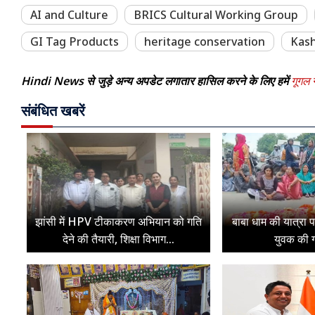
AI and Culture
BRICS Cultural Working Group
GI Tag Products
heritage conservation
Kash
Hindi News से जुड़े अन्य अपडेट लगातार हासिल करने के लिए हमें
गूगल न
संबंधित खबरें
झांसी में HPV टीकाकरण अभियान को गति
बाबा धाम की यात्रा 
देने की तैयारी, शिक्षा विभाग...
युवक की ग