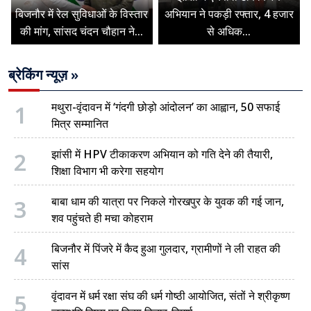
बिजनौर में रेल सुविधाओं के विस्तार
अभियान ने पकड़ी रफ्तार, 4 हजार
की मांग, सांसद चंदन चौहान ने...
से अधिक...
ब्रेकिंग न्यूज़ »
1
मथुरा-वृंदावन में ‘गंदगी छोड़ो आंदोलन’ का आह्वान, 50 सफाई
मित्र सम्मानित
2
झांसी में HPV टीकाकरण अभियान को गति देने की तैयारी,
शिक्षा विभाग भी करेगा सहयोग
3
बाबा धाम की यात्रा पर निकले गोरखपुर के युवक की गई जान,
शव पहुंचते ही मचा कोहराम
4
बिजनौर में पिंजरे में कैद हुआ गुलदार, ग्रामीणों ने ली राहत की
सांस
5
वृंदावन में धर्म रक्षा संघ की धर्म गोष्ठी आयोजित, संतों ने श्रीकृष्ण