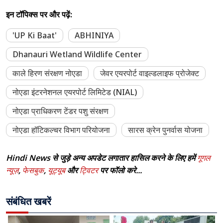
इन टॉपिक्स पर और पढ़ें:
'UP Ki Baat'
ABHINIYA
Dhanauri Wetland Wildlife Center
काले हिरण संरक्षण नोएडा
जेवर एयरपोर्ट वाइल्डलाइफ प्रोजेक्ट
नोएडा इंटरनेशनल एयरपोर्ट लिमिटेड (NIAL)
नोएडा प्राधिकरण टेंडर पशु संरक्षण
नोएडा हॉटिकल्चर विभाग परियोजना
सारस क्रेन पुनर्वास योजना
Hindi News से जुड़े अन्य अपडेट लगातार हासिल करने के लिए हमें
गूगल
न्यूज़
,
फेसबुक
,
यूट्यूब
और
ट्विटर
पर फॉलो करे...
संबंधित खबरें