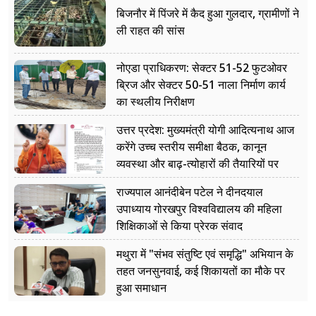
बिजनौर में पिंजरे में कैद हुआ गुलदार, ग्रामीणों ने
ली राहत की सांस
नोएडा प्राधिकरण: सेक्टर 51-52 फुटओवर
ब्रिज और सेक्टर 50-51 नाला निर्माण कार्य
का स्थलीय निरीक्षण
उत्तर प्रदेश: मुख्यमंत्री योगी आदित्यनाथ आज
करेंगे उच्च स्तरीय समीक्षा बैठक, कानून
व्यवस्था और बाढ़-त्योहारों की तैयारियों पर
नजर
राज्यपाल आनंदीबेन पटेल ने दीनदयाल
उपाध्याय गोरखपुर विश्वविद्यालय की महिला
शिक्षिकाओं से किया प्रेरक संवाद
मथुरा में "संभव संतुष्टि एवं समृद्धि" अभियान के
तहत जनसुनवाई, कई शिकायतों का मौके पर
हुआ समाधान