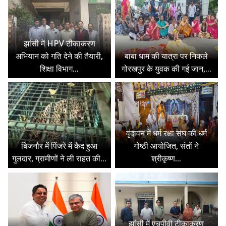
झांसी में HPV टीकाकरण
अभियान को गति देने की तैयारी,
बाबा धाम की यात्रा पर निकले
शिक्षा विभाग...
गोरखपुर के युवक की गई जान,...
वृंदावन में धर्म रक्षा संघ की धर्म
बिजनौर में पिंजरे में कैद हुआ
गोष्ठी आयोजित, संतों ने
गुलदार, ग्रामीणों ने ली राहत की...
श्रीकृष्ण...
झांसी में एचपीवी टीकाकरण