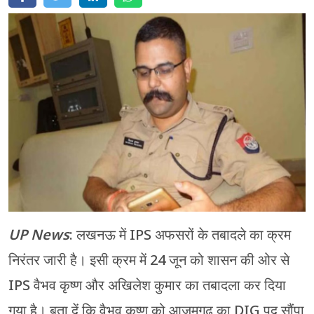
मेरठ
मुरादाबाद
गोरखपुर
प्रयागराज
रामपुर
UP News
: लखनऊ में IPS अफसरों के तबादले का क्रम
निरंतर जारी है। इसी क्रम में 24 जून को शासन की ओर से
IPS वैभव कृष्ण और अखिलेश कुमार का तबादला कर दिया
गया है। बता दें कि वैभव कृष्ण को आजमगढ़ का DIG पद सौंपा