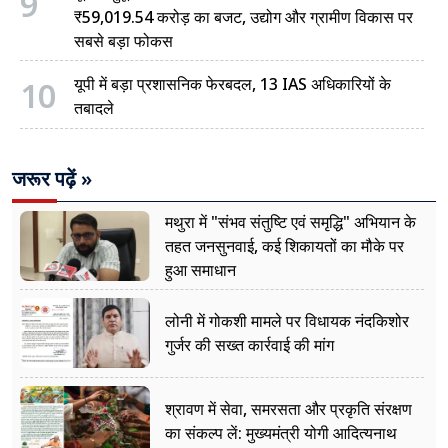
9
₹59,019.54 करोड़ का बजट, उद्योग और ग्रामीण विकास पर
सबसे बड़ा फोकस
10
यूपी में बड़ा प्रशासनिक फेरबदल, 13 IAS अधिकारियों के
तबादले
जरूर पढ़ें »
मथुरा में "संभव संतुष्टि एवं समृद्धि" अभियान के
तहत जनसुनवाई, कई शिकायतों का मौके पर
हुआ समाधान
लोनी में गोकशी मामले पर विधायक नंदकिशोर
गुर्जर की सख्त कार्रवाई की मांग
श्रावण में सेवा, समरसता और प्रकृति संरक्षण
का संकल्प लें: मुख्यमंत्री योगी आदित्यनाथ