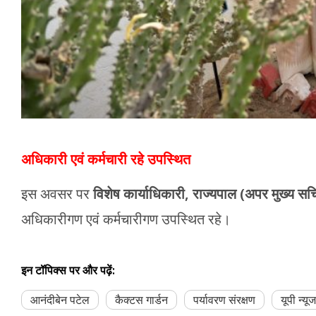
अधिकारी एवं कर्मचारी रहे उपस्थित
इस अवसर पर
विशेष कार्याधिकारी, राज्यपाल (अपर मुख्य सचि
अधिकारीगण एवं कर्मचारीगण उपस्थित रहे।
इन टॉपिक्स पर और पढ़ें:
आनंदीबेन पटेल
कैक्टस गार्डन
पर्यावरण संरक्षण
यूपी न्यूज