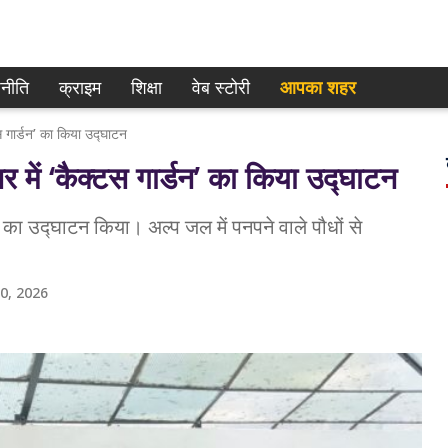
नीति
क्राइम
शिक्षा
वेब स्टोरी
आपका शहर
 गार्डन’ का किया उद्घाटन
ें ‘कैक्टस गार्डन’ का किया उद्घाटन
 का उद्घाटन किया। अल्प जल में पनपने वाले पौधों से
0, 2026