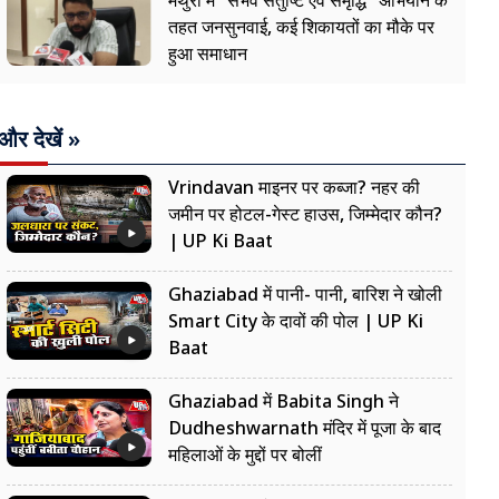
मथुरा में "संभव संतुष्टि एवं समृद्धि" अभियान के
तहत जनसुनवाई, कई शिकायतों का मौके पर
हुआ समाधान
और देखें »
Vrindavan माइनर पर कब्जा? नहर की
जमीन पर होटल-गेस्ट हाउस, जिम्मेदार कौन?
| UP Ki Baat
Ghaziabad में पानी- पानी, बारिश ने खोली
Smart City के दावों की पोल | UP Ki
Baat
Ghaziabad में Babita Singh ने
Dudheshwarnath मंदिर में पूजा के बाद
महिलाओं के मुद्दों पर बोलीं