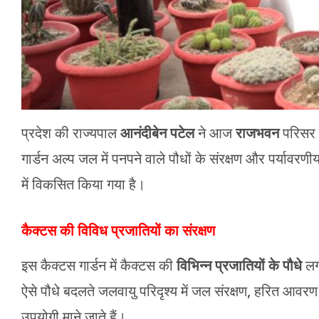
प्रदेश की राज्यपाल
आनंदीबेन पटेल
ने आज
राजभवन
परिसर 
गार्डन अल्प जल में पनपने वाले पौधों के संरक्षण और पर्यावरणीय
में विकसित किया गया है।
कैक्टस की विविध प्रजातियों का संरक्षण
इस कैक्टस गार्डन में कैक्टस की
विभिन्न प्रजातियों के पौधे
लगा
ऐसे पौधे बदलते जलवायु परिदृश्य में जल संरक्षण, हरित आवरण
उपयोगी माने जाते हैं।