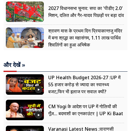
2027 विधानसभा चुनाव: सपा का 'पीडीए 2.0'
मिशन, दलित और गैर-यादव पिछड़ों पर बड़ा दांव
श्रावण मास के प्रथम दिन प्रियाकान्तजु मंदिर
में बना श्रद्धा का महासंगम, 1.11 लाख पार्थिव
शिवलिंगों का हुआ अभिषेक
और देखें »
UP Health Budget 2026-27 :UP में
55 हजार करोड़ से ज्यादा का स्वास्थ्य
बजट,फिर भी इलाज पर सवाल क्यों?
CM Yogi के आदेश पर UP में गोलियों की
गूँज... बदमाशों का एनकाउंटर | UP Ki Baat
Varanasi Latest News ;वाराणसी