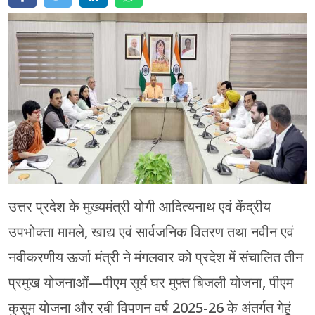
मेरठ
मुरादाबाद
गोरखपुर
प्रयागराज
रामपुर
उत्तर प्रदेश के मुख्यमंत्री योगी आदित्यनाथ एवं केंद्रीय
उपभोक्ता मामले, खाद्य एवं सार्वजनिक वितरण तथा नवीन एवं
नवीकरणीय ऊर्जा मंत्री ने मंगलवार को प्रदेश में संचालित तीन
प्रमुख योजनाओं—पीएम सूर्य घर मुफ्त बिजली योजना, पीएम
कुसुम योजना और रबी विपणन वर्ष 2025-26 के अंतर्गत गेहूं