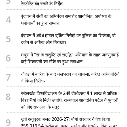
3
रेस्टोरेंट बंद रखने के निर्देश
4
वृंदावन में संतों का अभिनंदन समारोह आयोजित, अयोध्या के
धर्माचार्यों का हुआ सम्मान
5
वृंदावन में अवैध होटल बुकिंग गिरोहों पर पुलिस का शिकंजा, दो
दर्जन से अधिक लोग गिरफ्तार
6
मथुरा में "संभव संतुष्टि एवं समृद्धि" अभियान के तहत जनसुनवाई,
कई शिकायतों का मौके पर हुआ समाधान
7
नोएडा में बारिश के बाद जलभराव का जायजा, वरिष्ठ अधिकारियों
ने किया निरीक्षण
8
रुहेलखंड विश्वविद्यालय के 24वें दीक्षोत्सव में 1 लाख से अधिक
विद्यार्थियों को मिली उपाधि, राज्यपाल आनंदीबेन पटेल ने युवाओं
को दिए सफलता के मंत्र
9
यूपी अनुपूरक बजट 2026-27: योगी सरकार ने पेश किया
₹59,019.54 करोड़ का बजट, उद्योग और ग्रामीण विकास पर