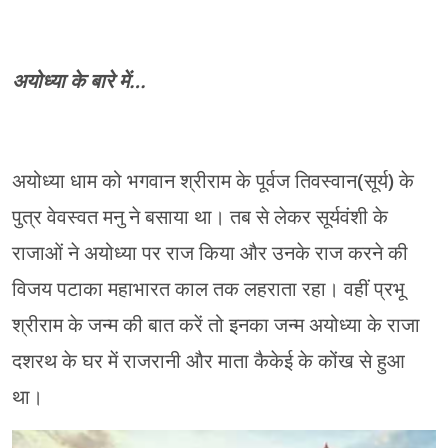
अयोध्या के बारे में…
अयोध्या धाम को भगवान श्रीराम के पूर्वज तिवस्वान(सूर्य) के
पुत्र वेवस्वत मनु ने बसाया था। तब से लेकर सूर्यवंशी के
राजाओं ने अयोध्या पर राज किया और उनके राज करने की
विजय पटाका महाभारत काल तक लहराता रहा। वहीं प्रभू
श्रीराम के जन्म की बात करें तो इनका जन्म अयोध्या के राजा
दशरथ के घर में राजरानी और माता कैकेई के कोंख से हुआ
था।