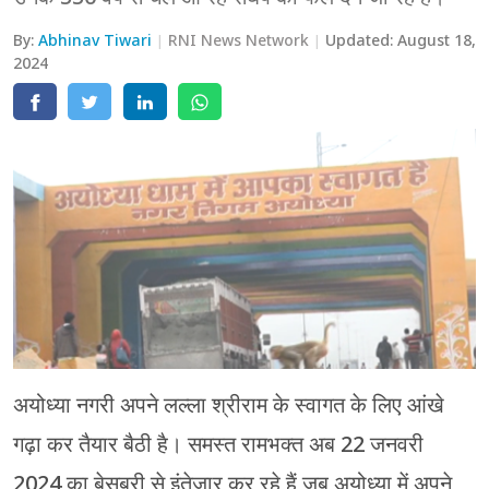
मेरठ
By:
Abhinav Tiwari
RNI News Network
Updated:
August 18,
2024
मुरादाबाद
गोरखपुर
प्रयागराज
रामपुर
अयोध्या नगरी अपने लल्ला श्रीराम के स्वागत के लिए आंखे
गढ़ा कर तैयार बैठी है। समस्त रामभक्त अब 22 जनवरी
2024 का बेसबरी से इंतेजार कर रहे हैं जब अयोध्या में अपने