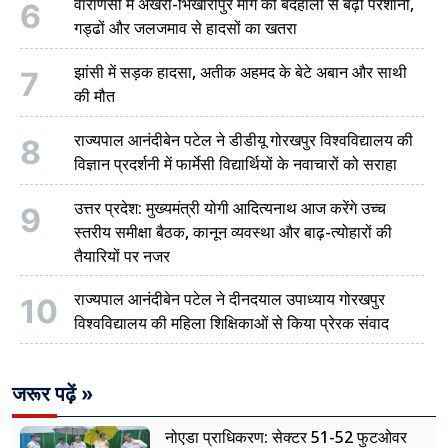
वाराणसी में अखरी-भिखारीपुर मार्ग की बदहाली से बढ़ी परेशानी,
6
गड्ढों और जलजमाव से हादसों का खतरा
झांसी में सड़क हादसा, अतीक अहमद के बेटे अबान और साथी
7
की मौत
राज्यपाल आनंदीबेन पटेल ने डीडीयू गोरखपुर विश्वविद्यालय की
8
विज्ञान प्रदर्शनी में फार्मेसी विद्यार्थियों के नवाचारों को सराहा
उत्तर प्रदेश: मुख्यमंत्री योगी आदित्यनाथ आज करेंगे उच्च
9
स्तरीय समीक्षा बैठक, कानून व्यवस्था और बाढ़-त्योहारों की
तैयारियों पर नजर
राज्यपाल आनंदीबेन पटेल ने दीनदयाल उपाध्याय गोरखपुर
10
विश्वविद्यालय की महिला शिक्षिकाओं से किया प्रेरक संवाद
जरूर पढ़ें »
नोएडा प्राधिकरण: सेक्टर 51-52 फुटओवर