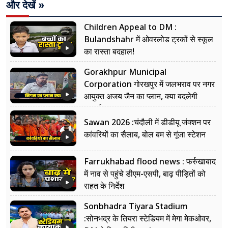
और देखें »
Children Appeal to DM :
Bulandshahr में ओवरलोड ट्रकों से स्कूल
का रास्ता बदहाल!
Gorakhpur Municipal
Corporation गोरखपुर में जलभराव पर नगर
आयुक्त अजय जैन का प्लान, क्या बदलेगी
सफाई?
Sawan 2026 :चंदौली में डीडीयू जंक्शन पर
कांवरियों का सैलाब, बोल बम से गूंजा स्टेशन
Farrukhabad flood news : फर्रुखाबाद
में नाव से पहुंचे डीएम-एसपी, बाढ़ पीड़ितों को
राहत के निर्देश
Sonbhadra Tiyara Stadium
:सोनभद्र के तियरा स्टेडियम में मेगा मेकओवर,