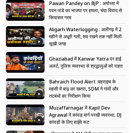
Pawan Pandey on BJP : अयोध्या में
पवन पांडे का भाजपा पर हमला, चंदा विवाद से
सियासत गरम
Aligarh Waterlogging : अलीगढ़ में 2
महीने से अधूरी गली, शव रखने तक नहीं मिली
सूखी जगह
Ghaziabad में Kanwar Yatra पर हाई
अलर्ट, पुलिस व्यवस्था से श्रद्धालुओं को राहत
Bahraich Flood Alert :बहराइच के
महसी में बाढ़ का खतरा, SDM ने गांवों और
तटबंधों का निरीक्षण किया
Muzaffarnagar में Kapil Dev
Agrawal ने कांवड़ मार्ग परखी व्यवस्था, DJ
कांवड़ों के लिए हाईवे रूट