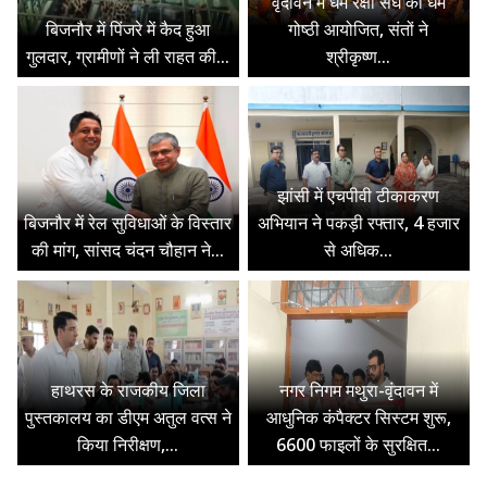
वृंदावन में धर्म रक्षा संघ की धर्म
बिजनौर में पिंजरे में कैद हुआ
गोष्ठी आयोजित, संतों ने
गुलदार, ग्रामीणों ने ली राहत की...
श्रीकृष्ण...
झांसी में एचपीवी टीकाकरण
बिजनौर में रेल सुविधाओं के विस्तार
अभियान ने पकड़ी रफ्तार, 4 हजार
की मांग, सांसद चंदन चौहान ने...
से अधिक...
हाथरस के राजकीय जिला
नगर निगम मथुरा-वृंदावन में
पुस्तकालय का डीएम अतुल वत्स ने
आधुनिक कंपैक्टर सिस्टम शुरू,
किया निरीक्षण,...
6600 फाइलों के सुरक्षित...