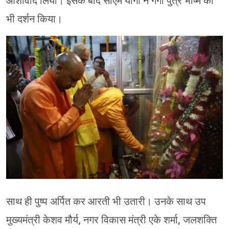
आशीर्वाद लिया। इसके बाद सीएम योगी ने गंगा पुत्र भीष्म का
भी दर्शन किया।
साथ ही पुष्प अर्पित कर आरती भी उतारी। उनके साथ उप
मुख्यमंत्री केशव मौर्य, नगर विकास मंत्री एके शर्मा, जलशक्ति