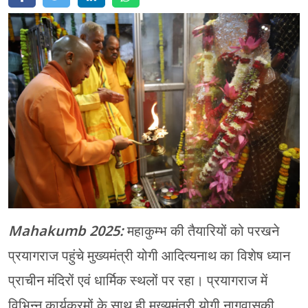
मेरठ
मुरादाबाद
गोरखपुर
प्रयागराज
रामपुर
Mahakumb 2025:
महाकुम्भ की तैयारियों को परखने
प्रयागराज पहुंचे मुख्यमंत्री योगी आदित्यनाथ का विशेष ध्यान
प्राचीन मंदिरों एवं धार्मिक स्थलों पर रहा। प्रयागराज में
विभिन्न कार्यक्रमों के साथ ही मुख्यमंत्री योगी नागवासुकी