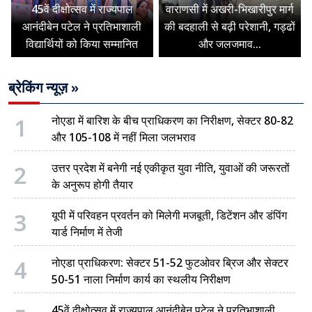
45वें दीक्षोत्सव में राज्यपाल
वाराणसी में अखरी-भिखारीपुर मार्ग
आनंदीबेन पटेल ने प्रतिभाशाली
की बदहाली से बढ़ी परेशानी, गड्ढों
विद्यार्थियों को किया सम्मानित
और जलजमाव...
ब्रेकिंग न्यूज़ »
1
नोएडा में बारिश के बीच प्राधिकरण का निरीक्षण, सेक्टर 80-82
और 105-108 में नहीं मिला जलभराव
2
उत्तर प्रदेश में बनेगी नई एकीकृत युवा नीति, युवाओं की जरूरतों
के अनुरूप होगी तैयार
3
यूपी में परिवहन प्रवर्तन को मिलेगी मजबूती, डिटेंशन और डंपिंग
यार्ड निर्माण में तेजी
4
नोएडा प्राधिकरण: सेक्टर 51-52 फुटओवर ब्रिज और सेक्टर
50-51 नाला निर्माण कार्य का स्थलीय निरीक्षण
45वें दीक्षोत्सव में राज्यपाल आनंदीबेन पटेल ने प्रतिभाशाली