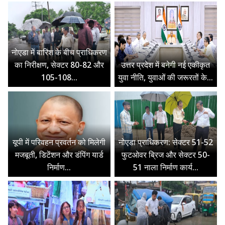
नोएडा में बारिश के बीच प्राधिकरण
का निरीक्षण, सेक्टर 80-82 और
उत्तर प्रदेश में बनेगी नई एकीकृत
105-108...
युवा नीति, युवाओं की जरूरतों के...
यूपी में परिवहन प्रवर्तन को मिलेगी
नोएडा प्राधिकरण: सेक्टर 51-52
मजबूती, डिटेंशन और डंपिंग यार्ड
फुटओवर ब्रिज और सेक्टर 50-
निर्माण...
51 नाला निर्माण कार्य...