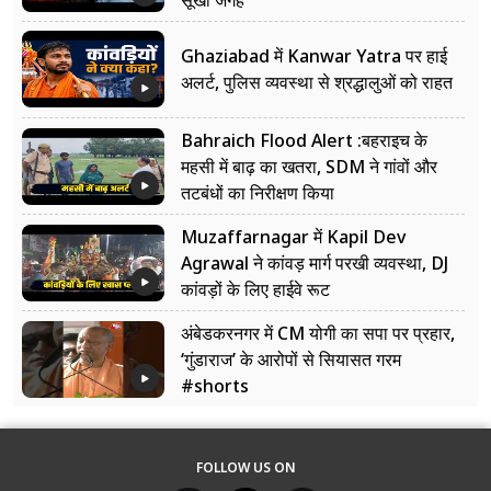
सूखी जगह
Ghaziabad में Kanwar Yatra पर हाई
अलर्ट, पुलिस व्यवस्था से श्रद्धालुओं को राहत
Bahraich Flood Alert :बहराइच के
महसी में बाढ़ का खतरा, SDM ने गांवों और
तटबंधों का निरीक्षण किया
Muzaffarnagar में Kapil Dev
Agrawal ने कांवड़ मार्ग परखी व्यवस्था, DJ
कांवड़ों के लिए हाईवे रूट
अंबेडकरनगर में CM योगी का सपा पर प्रहार,
‘गुंडाराज’ के आरोपों से सियासत गरम
#shorts
FOLLOW US ON