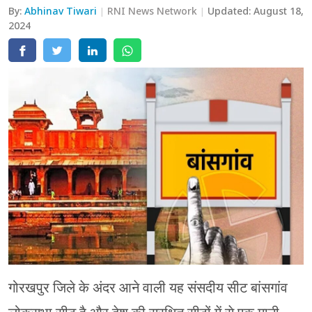
By:
Abhinav Tiwari
RNI News Network
Updated:
August 18,
मेरठ
2024
मुरादाबाद
गोरखपुर
प्रयागराज
रामपुर
गोरखपुर जिले के अंदर आने वाली यह संसदीय सीट बांसगांव