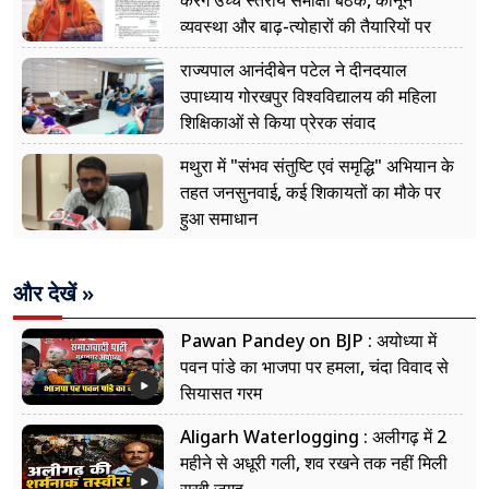
करेंगे उच्च स्तरीय समीक्षा बैठक, कानून
व्यवस्था और बाढ़-त्योहारों की तैयारियों पर
नजर
राज्यपाल आनंदीबेन पटेल ने दीनदयाल
उपाध्याय गोरखपुर विश्वविद्यालय की महिला
शिक्षिकाओं से किया प्रेरक संवाद
मथुरा में "संभव संतुष्टि एवं समृद्धि" अभियान के
तहत जनसुनवाई, कई शिकायतों का मौके पर
हुआ समाधान
और देखें »
Pawan Pandey on BJP : अयोध्या में
पवन पांडे का भाजपा पर हमला, चंदा विवाद से
सियासत गरम
Aligarh Waterlogging : अलीगढ़ में 2
महीने से अधूरी गली, शव रखने तक नहीं मिली