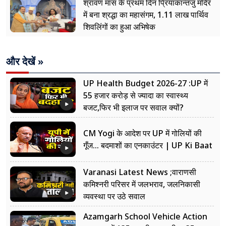
श्रावण मास के प्रथम दिन प्रियाकान्तजु मंदिर
में बना श्रद्धा का महासंगम, 1.11 लाख पार्थिव
शिवलिंगों का हुआ अभिषेक
और देखें »
UP Health Budget 2026-27 :UP में
55 हजार करोड़ से ज्यादा का स्वास्थ्य
बजट,फिर भी इलाज पर सवाल क्यों?
CM Yogi के आदेश पर UP में गोलियों की
गूँज... बदमाशों का एनकाउंटर | UP Ki Baat
Varanasi Latest News ;वाराणसी
कमिश्नरी परिसर में जलभराव, जलनिकासी
व्यवस्था पर उठे सवाल
Azamgarh School Vehicle Action