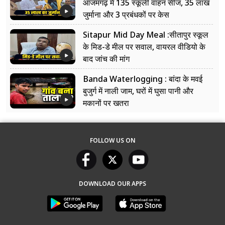
आजमगढ़ में 135 स्कूली वाहन सीज, 35 लाख
जुर्माना और 3 प्रबंधकों पर केस
Sitapur Mid Day Meal :सीतापुर स्कूल
के मिड-डे मील पर सवाल, वायरल वीडियो के
बाद जांच की मांग
Banda Waterlogging : बांदा के मवई
बुजुर्ग में नाली जाम, घरों में घुसा पानी और
मकानों पर खतरा
FOLLOW US ON
DOWNLOAD OUR APPS