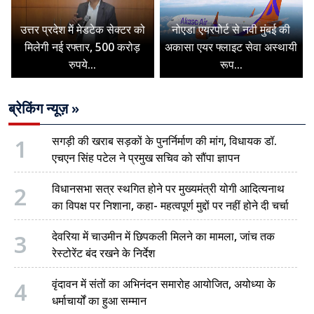
उत्तर प्रदेश में मेडटेक सेक्टर को
नोएडा एयरपोर्ट से नवी मुंबई की
मिलेगी नई रफ्तार, 500 करोड़
अकासा एयर फ्लाइट सेवा अस्थायी
रुपये...
रूप...
ब्रेकिंग न्यूज़ »
1
सगड़ी की खराब सड़कों के पुनर्निर्माण की मांग, विधायक डॉ.
एचएन सिंह पटेल ने प्रमुख सचिव को सौंपा ज्ञापन
2
विधानसभा सत्र स्थगित होने पर मुख्यमंत्री योगी आदित्यनाथ
का विपक्ष पर निशाना, कहा- महत्वपूर्ण मुद्दों पर नहीं होने दी चर्चा
3
देवरिया में चाउमीन में छिपकली मिलने का मामला, जांच तक
रेस्टोरेंट बंद रखने के निर्देश
4
वृंदावन में संतों का अभिनंदन समारोह आयोजित, अयोध्या के
धर्माचार्यों का हुआ सम्मान