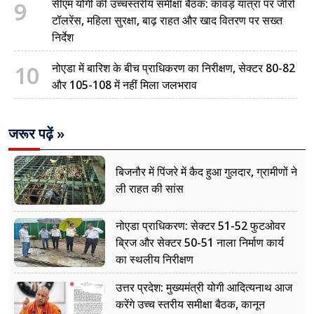
9
सीएम योगी की उच्चस्तरीय समीक्षा बैठक: कांवड़ यात्रा पर जीरो
टॉलरेंस, महिला सुरक्षा, बाढ़ राहत और खाद वितरण पर सख्त
निर्देश
10
नोएडा में बारिश के बीच प्राधिकरण का निरीक्षण, सेक्टर 80-82
और 105-108 में नहीं मिला जलभराव
जरूर पढ़ें »
बिजनौर में पिंजरे में कैद हुआ गुलदार, ग्रामीणों ने
ली राहत की सांस
नोएडा प्राधिकरण: सेक्टर 51-52 फुटओवर
ब्रिज और सेक्टर 50-51 नाला निर्माण कार्य
का स्थलीय निरीक्षण
उत्तर प्रदेश: मुख्यमंत्री योगी आदित्यनाथ आज
करेंगे उच्च स्तरीय समीक्षा बैठक, कानून