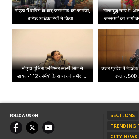
नोएडा में बारिश के बाद जलभराव का जायजा,
गौतमबुद्ध नगर में 'आ
वरिष्ठ अधिकारियों ने किया...
जनसभा' का आयोजन,
नोएडा पुलिस कमिश्नर लक्ष्मी सिंह ने
उत्तर प्रदेश में मेडट
डायल-112 कर्मियों के साथ की समीक्षा...
रफ्तार, 500 क
SECTIONS
FOLLOW US ON
TRENDING 
CITY NEWS