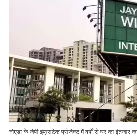
मेरठ
मुरादाबाद
गोरखपुर
प्रयागराज
रामपुर
नोएडा के जेपी इंफ्राटेक प्रोजेक्ट में वर्षों से घर का इंतज