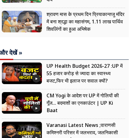
श्रावण मास के प्रथम दिन प्रियाकान्तजु मंदिर
में बना श्रद्धा का महासंगम, 1.11 लाख पार्थिव
शिवलिंगों का हुआ अभिषेक
और देखें »
UP Health Budget 2026-27 :UP में
55 हजार करोड़ से ज्यादा का स्वास्थ्य
बजट,फिर भी इलाज पर सवाल क्यों?
CM Yogi के आदेश पर UP में गोलियों की
गूँज... बदमाशों का एनकाउंटर | UP Ki
Baat
Varanasi Latest News ;वाराणसी
कमिश्नरी परिसर में जलभराव, जलनिकासी