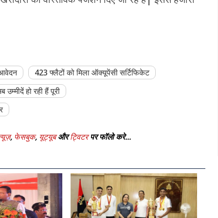
 आवेदन
423 फ्लैटों को मिला ऑक्यूपेंसी सर्टिफिकेट
ब उम्मीदें हो रही हैं पूरी
ार
्यूज़
,
फेसबुक
,
यूट्यूब
और
ट्विटर
पर फॉलो करे...