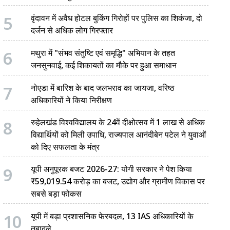
5
वृंदावन में अवैध होटल बुकिंग गिरोहों पर पुलिस का शिकंजा, दो
दर्जन से अधिक लोग गिरफ्तार
6
मथुरा में "संभव संतुष्टि एवं समृद्धि" अभियान के तहत
जनसुनवाई, कई शिकायतों का मौके पर हुआ समाधान
7
नोएडा में बारिश के बाद जलभराव का जायजा, वरिष्ठ
अधिकारियों ने किया निरीक्षण
8
रुहेलखंड विश्वविद्यालय के 24वें दीक्षोत्सव में 1 लाख से अधिक
विद्यार्थियों को मिली उपाधि, राज्यपाल आनंदीबेन पटेल ने युवाओं
को दिए सफलता के मंत्र
9
यूपी अनुपूरक बजट 2026-27: योगी सरकार ने पेश किया
₹59,019.54 करोड़ का बजट, उद्योग और ग्रामीण विकास पर
सबसे बड़ा फोकस
10
यूपी में बड़ा प्रशासनिक फेरबदल, 13 IAS अधिकारियों के
तबादले