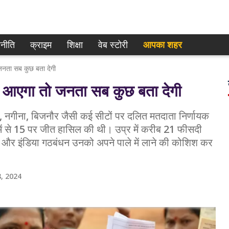
नीति
क्राइम
शिक्षा
वेब स्टोरी
आपका शहर
ता सब कुछ बता देगी
एगा तो जनता सब कुछ बता देगी
गीना, बिजनौर जैसी कई सीटों पर दलित मतदाता निर्णायक
ों में से 15 पर जीत हासिल की थी। उप्र में करीब 21 फीसदी
 और इंडिया गठबंधन उनको अपने पाले में लाने की कोशिश कर
, 2024