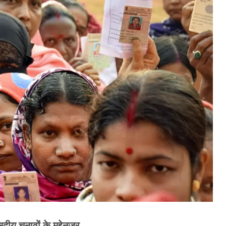
सदीय चुनावों के मद्देनजर