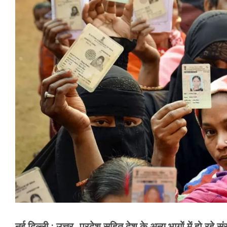
मेरठ
मुरादाबाद
गोरखपुर
प्रयागराज
रामपुर
नई दिल्ली : उत्तर -प्रदेश सहित देश के अन्य भागों में हो रहे सं