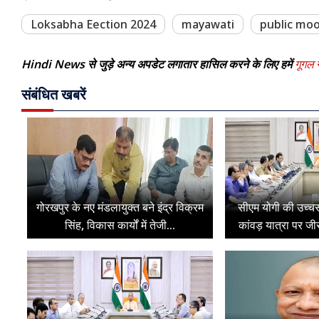
Loksabha Eection 2024
mayawati
public mo
Hindi News से जुड़े अन्य अपडेट लगातार हासिल करने के लिए हमें
गूगल न
संबंधित खबरें
गोरखपुर के नए मंडलायुक्त बने इंद्र विक्रम
सीएम योगी की उच्चस
सिंह, विकास कार्यों में तेजी...
कांवड़ यात्रा पर जी