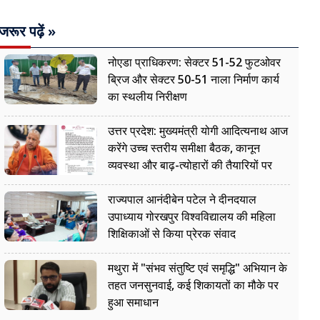
जरूर पढ़ें »
नोएडा प्राधिकरण: सेक्टर 51-52 फुटओवर
ब्रिज और सेक्टर 50-51 नाला निर्माण कार्य
का स्थलीय निरीक्षण
उत्तर प्रदेश: मुख्यमंत्री योगी आदित्यनाथ आज
करेंगे उच्च स्तरीय समीक्षा बैठक, कानून
व्यवस्था और बाढ़-त्योहारों की तैयारियों पर
नजर
राज्यपाल आनंदीबेन पटेल ने दीनदयाल
उपाध्याय गोरखपुर विश्वविद्यालय की महिला
शिक्षिकाओं से किया प्रेरक संवाद
मथुरा में "संभव संतुष्टि एवं समृद्धि" अभियान के
तहत जनसुनवाई, कई शिकायतों का मौके पर
हुआ समाधान