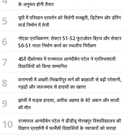
4
के अनुरूप होगी तैयार
5
यूपी में परिवहन प्रवर्तन को मिलेगी मजबूती, डिटेंशन और डंपिंग
यार्ड निर्माण में तेजी
6
नोएडा प्राधिकरण: सेक्टर 51-52 फुटओवर ब्रिज और सेक्टर
50-51 नाला निर्माण कार्य का स्थलीय निरीक्षण
7
45वें दीक्षोत्सव में राज्यपाल आनंदीबेन पटेल ने प्रतिभाशाली
विद्यार्थियों को किया सम्मानित
8
वाराणसी में अखरी-भिखारीपुर मार्ग की बदहाली से बढ़ी परेशानी,
गड्ढों और जलजमाव से हादसों का खतरा
9
झांसी में सड़क हादसा, अतीक अहमद के बेटे अबान और साथी
की मौत
10
राज्यपाल आनंदीबेन पटेल ने डीडीयू गोरखपुर विश्वविद्यालय की
विज्ञान प्रदर्शनी में फार्मेसी विद्यार्थियों के नवाचारों को सराहा