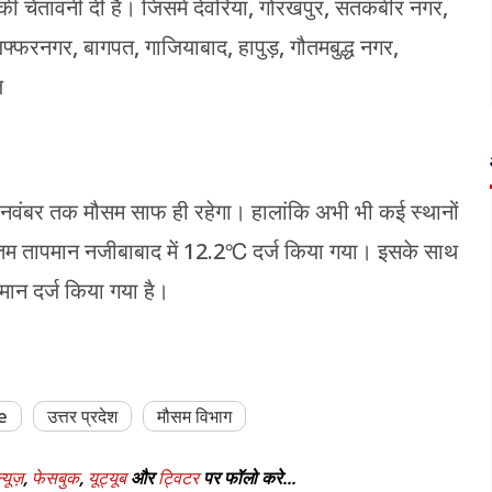
ी चेतावनी दी है। जिसमें देवरिया, गोरखपुर, संतकबीर नगर,
फ्फरनगर, बागपत, गाजियाबाद, हापुड़, गौतमबुद्ध नगर,
ल
4 नवंबर तक मौसम साफ ही रहेगा। हालांकि अभी भी कई स्थानों
्यूनतम तापमान नजीबाबाद में 12.2℃ दर्ज किया गया। इसके साथ
ान दर्ज किया गया है।
e
उत्तर प्रदेश
मौसम विभाग
्यूज़
,
फेसबुक
,
यूट्यूब
और
ट्विटर
पर फॉलो करे...