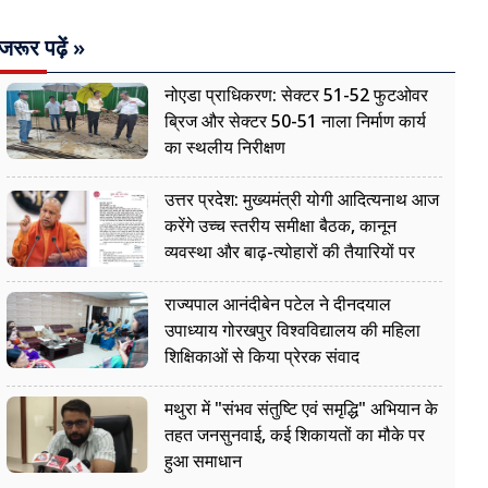
जरूर पढ़ें »
नोएडा प्राधिकरण: सेक्टर 51-52 फुटओवर
ब्रिज और सेक्टर 50-51 नाला निर्माण कार्य
का स्थलीय निरीक्षण
उत्तर प्रदेश: मुख्यमंत्री योगी आदित्यनाथ आज
करेंगे उच्च स्तरीय समीक्षा बैठक, कानून
व्यवस्था और बाढ़-त्योहारों की तैयारियों पर
नजर
राज्यपाल आनंदीबेन पटेल ने दीनदयाल
उपाध्याय गोरखपुर विश्वविद्यालय की महिला
शिक्षिकाओं से किया प्रेरक संवाद
मथुरा में "संभव संतुष्टि एवं समृद्धि" अभियान के
तहत जनसुनवाई, कई शिकायतों का मौके पर
हुआ समाधान