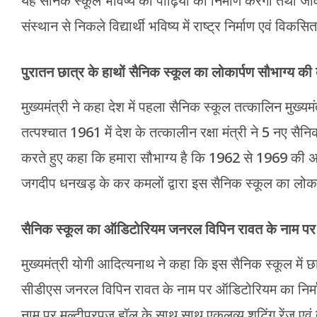
यह सैनिक स्कूल भविष्य की पीढ़ियों का निर्माण करेगा तथा जीव
संस्थान से निकले विद्यार्थी भविष्य में राष्ट्र निर्माण एवं विकस
पुरातन छात्र के हाथों सैनिक स्कूल का लोकार्पण सौभाग्य की
मुख्यमंत्री ने कहा देश में पहला सैनिक स्कूल तत्कालिन मुख्यम
तत्पश्चात 1961 में देश के तत्कालीन रक्षा मंत्री ने 5 नए सैनि
करते हुए कहा कि हमारा सौभाग्य है कि 1962 से 1969 की अवध
जगदीप धनखड़ के कर कमलों द्वारा इस सैनिक स्कूल का लोकार
सैनिक स्कूल का ऑडिटोरियम जनरल विपिन रावत के नाम पर
मुख्यमंत्री योगी आदित्यनाथ ने कहा कि इस सैनिक स्कूल में 
सीडीएस जनरल विपिन रावत के नाम पर ऑडिटोरियम का निर्माण
नाम पर मल्टीपरपज हॉल के साथ साथ एकलव्य शूटिंग रेंज एवं 