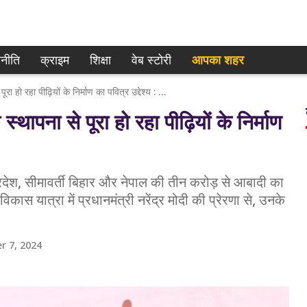
नीति
क्राइम
शिक्षा
वेब स्टोरी
आपका शहर
Gorakhpur News:सैनिक स्कूल की स्थापना से पूरा हो रहा पीढ़ियों के निर्माण का पवित्र उद्देश्य : CM YOGI
ना से पूरा हो रहा पीढ़ियों के निर्माण
 प्रदेश, सीमावर्ती बिहार और नेपाल की तीन करोड़ से आबादी का
ास यात्रा में प्रधानमंत्री नरेंद्र मोदी की प्रेरणा से, उनके
r 7, 2024