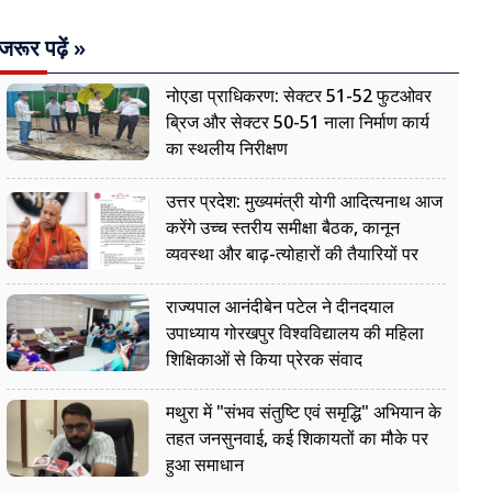
जरूर पढ़ें »
नोएडा प्राधिकरण: सेक्टर 51-52 फुटओवर
ब्रिज और सेक्टर 50-51 नाला निर्माण कार्य
का स्थलीय निरीक्षण
उत्तर प्रदेश: मुख्यमंत्री योगी आदित्यनाथ आज
करेंगे उच्च स्तरीय समीक्षा बैठक, कानून
व्यवस्था और बाढ़-त्योहारों की तैयारियों पर
नजर
राज्यपाल आनंदीबेन पटेल ने दीनदयाल
उपाध्याय गोरखपुर विश्वविद्यालय की महिला
शिक्षिकाओं से किया प्रेरक संवाद
मथुरा में "संभव संतुष्टि एवं समृद्धि" अभियान के
तहत जनसुनवाई, कई शिकायतों का मौके पर
हुआ समाधान