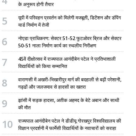
4
के अनुरूप होगी तैयार
5
यूपी में परिवहन प्रवर्तन को मिलेगी मजबूती, डिटेंशन और डंपिंग
यार्ड निर्माण में तेजी
6
नोएडा प्राधिकरण: सेक्टर 51-52 फुटओवर ब्रिज और सेक्टर
50-51 नाला निर्माण कार्य का स्थलीय निरीक्षण
7
45वें दीक्षोत्सव में राज्यपाल आनंदीबेन पटेल ने प्रतिभाशाली
विद्यार्थियों को किया सम्मानित
8
वाराणसी में अखरी-भिखारीपुर मार्ग की बदहाली से बढ़ी परेशानी,
गड्ढों और जलजमाव से हादसों का खतरा
9
झांसी में सड़क हादसा, अतीक अहमद के बेटे अबान और साथी
की मौत
10
राज्यपाल आनंदीबेन पटेल ने डीडीयू गोरखपुर विश्वविद्यालय की
विज्ञान प्रदर्शनी में फार्मेसी विद्यार्थियों के नवाचारों को सराहा