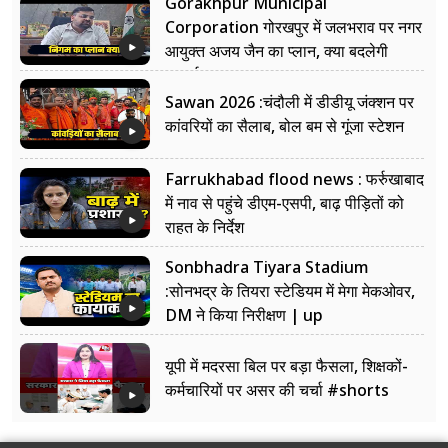
Gorakhpur Municipal
Corporation गोरखपुर में जलभराव पर नगर
आयुक्त अजय जैन का प्लान, क्या बदलेगी
सफाई?
Sawan 2026 :चंदौली में डीडीयू जंक्शन पर
कांवरियों का सैलाब, बोल बम से गूंजा स्टेशन
Farrukhabad flood news : फर्रुखाबाद
में नाव से पहुंचे डीएम-एसपी, बाढ़ पीड़ितों को
राहत के निर्देश
Sonbhadra Tiyara Stadium
:सोनभद्र के तियरा स्टेडियम में मेगा मेकओवर,
DM ने किया निरीक्षण | up
यूपी में मदरसा बिल पर बड़ा फैसला, शिक्षकों-
कर्मचारियों पर असर की चर्चा #shorts