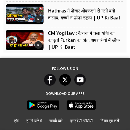
Hathras में पोखर ओवरफ्लो से गली बनी
तालाब; बच्चों ने छोड़ा स्कूल | UP Ki Baat
CM Yogi law : कैराना में चला योगी का
कानून! Furkan का अंत, अपराधियों में खौफ
| UP Ki Baat
FOLLOW US ON
DOWNLOAD OUR APPS
होम
हमारे बारे में
संपर्क करें
प्राइवेसी पॉलिसी
नियम एवं शर्तें