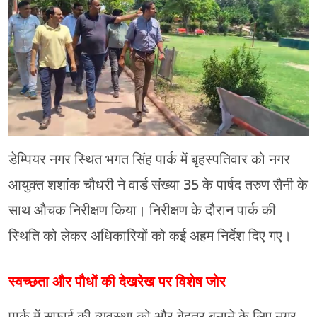
मेरठ
मुरादाबाद
गोरखपुर
प्रयागराज
रामपुर
डेम्पियर नगर स्थित भगत सिंह पार्क में बृहस्पतिवार को नगर
आयुक्त शशांक चौधरी ने वार्ड संख्या 35 के पार्षद तरुण सैनी के
साथ औचक निरीक्षण किया। निरीक्षण के दौरान पार्क की
स्थिति को लेकर अधिकारियों को कई अहम निर्देश दिए गए।
स्वच्छता और पौधों की देखरेख पर विशेष जोर
पार्क में सफाई की व्यवस्था को और बेहतर बनाने के लिए नगर