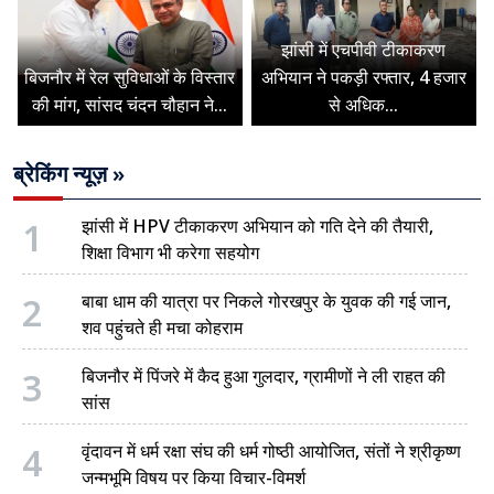
झांसी में एचपीवी टीकाकरण
बिजनौर में रेल सुविधाओं के विस्तार
अभियान ने पकड़ी रफ्तार, 4 हजार
की मांग, सांसद चंदन चौहान ने...
से अधिक...
ब्रेकिंग न्यूज़ »
1
झांसी में HPV टीकाकरण अभियान को गति देने की तैयारी,
शिक्षा विभाग भी करेगा सहयोग
2
बाबा धाम की यात्रा पर निकले गोरखपुर के युवक की गई जान,
शव पहुंचते ही मचा कोहराम
3
बिजनौर में पिंजरे में कैद हुआ गुलदार, ग्रामीणों ने ली राहत की
सांस
4
वृंदावन में धर्म रक्षा संघ की धर्म गोष्ठी आयोजित, संतों ने श्रीकृष्ण
जन्मभूमि विषय पर किया विचार-विमर्श