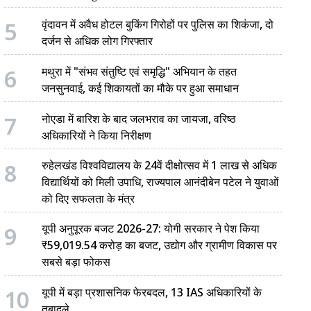
5
वृंदावन में अवैध होटल बुकिंग गिरोहों पर पुलिस का शिकंजा, दो
दर्जन से अधिक लोग गिरफ्तार
6
मथुरा में "संभव संतुष्टि एवं समृद्धि" अभियान के तहत
जनसुनवाई, कई शिकायतों का मौके पर हुआ समाधान
7
नोएडा में बारिश के बाद जलभराव का जायजा, वरिष्ठ
अधिकारियों ने किया निरीक्षण
8
रुहेलखंड विश्वविद्यालय के 24वें दीक्षोत्सव में 1 लाख से अधिक
विद्यार्थियों को मिली उपाधि, राज्यपाल आनंदीबेन पटेल ने युवाओं
को दिए सफलता के मंत्र
9
यूपी अनुपूरक बजट 2026-27: योगी सरकार ने पेश किया
₹59,019.54 करोड़ का बजट, उद्योग और ग्रामीण विकास पर
सबसे बड़ा फोकस
10
यूपी में बड़ा प्रशासनिक फेरबदल, 13 IAS अधिकारियों के
तबादले