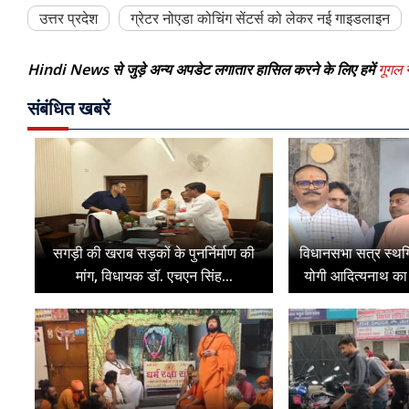
उत्तर प्रदेश
ग्रेटर नोएडा कोचिंग सेंटर्स को लेकर नई गाइडलाइन
Hindi News से जुड़े अन्य अपडेट लगातार हासिल करने के लिए हमें
गूगल न
संबंधित खबरें
सगड़ी की खराब सड़कों के पुनर्निर्माण की
विधानसभा सत्र स्थगित
मांग, विधायक डॉ. एचएन सिंह...
योगी आदित्यनाथ का व