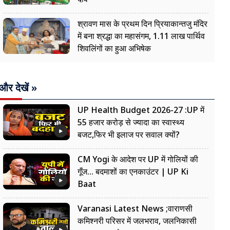
श्रावण मास के प्रथम दिन प्रियाकान्तजु मंदिर
में बना श्रद्धा का महासंगम, 1.11 लाख पार्थिव
शिवलिंगों का हुआ अभिषेक
और देखें »
UP Health Budget 2026-27 :UP में
55 हजार करोड़ से ज्यादा का स्वास्थ्य
बजट,फिर भी इलाज पर सवाल क्यों?
CM Yogi के आदेश पर UP में गोलियों की
गूँज... बदमाशों का एनकाउंटर | UP Ki
Baat
Varanasi Latest News ;वाराणसी
कमिश्नरी परिसर में जलभराव, जलनिकासी