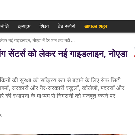
नीति
क्राइम
शिक्षा
वेब स्टोरी
आपका शहर
सेफ सिटी परियोजना: ग्रेटर नोएडा कोचिंग सेंटर्स को लेकर नई गाइडलाइन, नोएडा में देर शाम तक नहीं खुलेंगे कोचिंग सेंटर
ंग सेंटर्स को लेकर नई गाइडलाइन, नोएडा
ियों की सुरक्षा को सक्रिय रूप से बढ़ाने के लिए सेफ सिटी
िगमों, सरकारी और गैर-सरकारी स्कूलों, कॉलेजों, मदरसों और
ैमरे की स्थापना के माध्यम से निगरानी को मजबूत करने पर
3