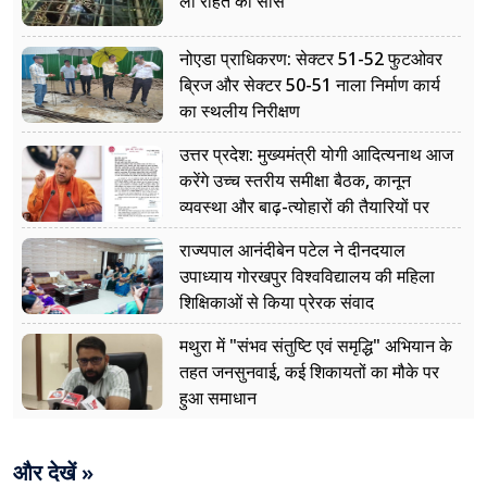
ली राहत की सांस
नोएडा प्राधिकरण: सेक्टर 51-52 फुटओवर
ब्रिज और सेक्टर 50-51 नाला निर्माण कार्य
का स्थलीय निरीक्षण
उत्तर प्रदेश: मुख्यमंत्री योगी आदित्यनाथ आज
करेंगे उच्च स्तरीय समीक्षा बैठक, कानून
व्यवस्था और बाढ़-त्योहारों की तैयारियों पर
नजर
राज्यपाल आनंदीबेन पटेल ने दीनदयाल
उपाध्याय गोरखपुर विश्वविद्यालय की महिला
शिक्षिकाओं से किया प्रेरक संवाद
मथुरा में "संभव संतुष्टि एवं समृद्धि" अभियान के
तहत जनसुनवाई, कई शिकायतों का मौके पर
हुआ समाधान
और देखें »