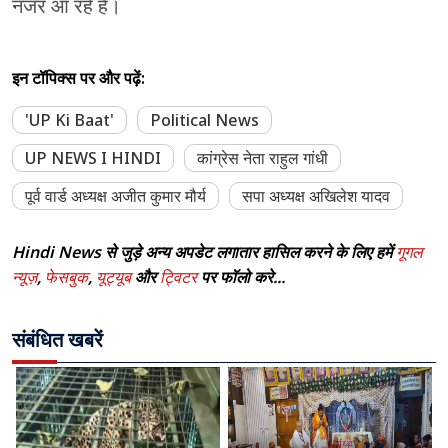
नजर आ रहे है।
इन टॉपिक्स पर और पढ़ें:
'UP Ki Baat'
Political News
UP NEWS I HINDI
कांग्रेस नेता राहुल गांधी
पूर्व वार्ड अध्यक्ष अजीत कुमार मौर्य
सपा अध्यक्ष अखिलेश यादव
Hindi News से जुड़े अन्य अपडेट लगातार हासिल करने के लिए हमें
गूगल
न्यूज़
,
फेसबुक
,
यूट्यूब
और
ट्विटर
पर फॉलो करे...
संबंधित खबरें