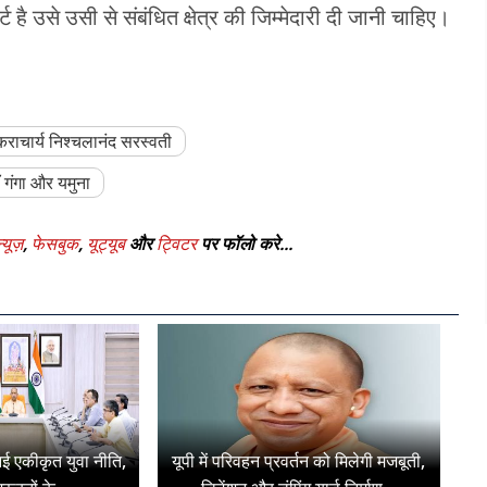
ट है उसे उसी से संबंधित क्षेत्र की जिम्मेदारी दी जानी चाहिए।
शंकराचार्य निश्चलानंद सरस्वती
ाँ गंगा और यमुना
्यूज़
,
फेसबुक
,
यूट्यूब
और
ट्विटर
पर फॉलो करे...
ी नई एकीकृत युवा नीति,
यूपी में परिवहन प्रवर्तन को मिलेगी मजबूती,