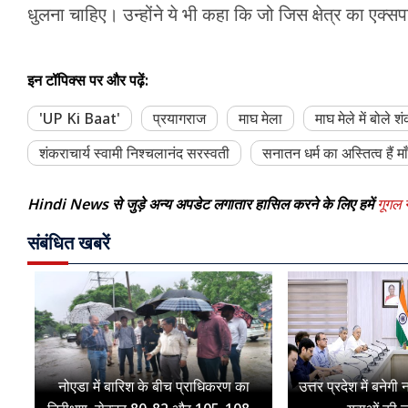
धुलना चाहिए। उन्होंने ये भी कहा कि जो जिस क्षेत्र का एक्सपर्
इन टॉपिक्स पर और पढ़ें:
'UP Ki Baat'
प्रयागराज
माघ मेला
माघ मेले में बोले 
शंकराचार्य स्वामी निश्चलानंद सरस्वती
सनातन धर्म का अस्तित्व हैं म
Hindi News से जुड़े अन्य अपडेट लगातार हासिल करने के लिए हमें
गूगल न
संबंधित खबरें
नोएडा में बारिश के बीच प्राधिकरण का
उत्तर प्रदेश में बनेग