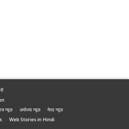
ोरी
on
ज न्यूज़
अयोध्या न्यूज़
मेरठ न्यूज़
s
Web Stories in Hindi