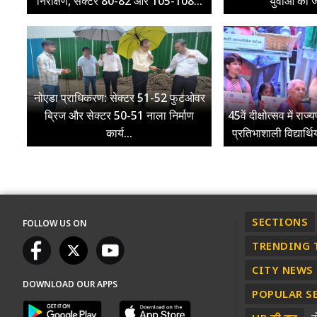
निरीक्षण, सेक्टर 80-82 और 105-108...
युवाओं की ज
नोएडा प्राधिकरण: सेक्टर 51-52 फुटओवर
ब्रिज और सेक्टर 50-51 नाला निर्माण
45वें दीक्षोत्सव में रा
कार्य...
प्रतिभाशाली विद्यार्थ
SECTIONS
FOLLOW US ON
TRENDING 
CITY NEWS
DOWNLOAD OUR APPS
POPULAR S