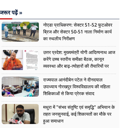
जरूर पढ़ें »
नोएडा प्राधिकरण: सेक्टर 51-52 फुटओवर
ब्रिज और सेक्टर 50-51 नाला निर्माण कार्य
का स्थलीय निरीक्षण
उत्तर प्रदेश: मुख्यमंत्री योगी आदित्यनाथ आज
करेंगे उच्च स्तरीय समीक्षा बैठक, कानून
व्यवस्था और बाढ़-त्योहारों की तैयारियों पर
नजर
राज्यपाल आनंदीबेन पटेल ने दीनदयाल
उपाध्याय गोरखपुर विश्वविद्यालय की महिला
शिक्षिकाओं से किया प्रेरक संवाद
मथुरा में "संभव संतुष्टि एवं समृद्धि" अभियान के
तहत जनसुनवाई, कई शिकायतों का मौके पर
हुआ समाधान