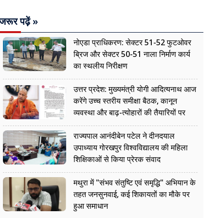
जरूर पढ़ें »
नोएडा प्राधिकरण: सेक्टर 51-52 फुटओवर
ब्रिज और सेक्टर 50-51 नाला निर्माण कार्य
का स्थलीय निरीक्षण
उत्तर प्रदेश: मुख्यमंत्री योगी आदित्यनाथ आज
करेंगे उच्च स्तरीय समीक्षा बैठक, कानून
व्यवस्था और बाढ़-त्योहारों की तैयारियों पर
नजर
राज्यपाल आनंदीबेन पटेल ने दीनदयाल
उपाध्याय गोरखपुर विश्वविद्यालय की महिला
शिक्षिकाओं से किया प्रेरक संवाद
मथुरा में "संभव संतुष्टि एवं समृद्धि" अभियान के
तहत जनसुनवाई, कई शिकायतों का मौके पर
हुआ समाधान