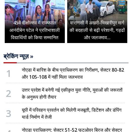
45वें दीक्षोत्सव में राज्यपाल
वाराणसी में अखरी-भिखारीपुर मार्ग
आनंदीबेन पटेल ने प्रतिभाशाली
की बदहाली से बढ़ी परेशानी, गड्ढों
विद्यार्थियों को किया सम्मानित
और जलजमाव...
ब्रेकिंग न्यूज़ »
1
नोएडा में बारिश के बीच प्राधिकरण का निरीक्षण, सेक्टर 80-82
और 105-108 में नहीं मिला जलभराव
2
उत्तर प्रदेश में बनेगी नई एकीकृत युवा नीति, युवाओं की जरूरतों
के अनुरूप होगी तैयार
3
यूपी में परिवहन प्रवर्तन को मिलेगी मजबूती, डिटेंशन और डंपिंग
यार्ड निर्माण में तेजी
नोएडा प्राधिकरण: सेक्टर 51-52 फुटओवर ब्रिज और सेक्टर