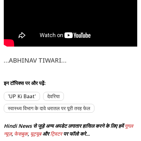
…ABHINAV TIWARI…
इन टॉपिक्स पर और पढ़ें:
'UP Ki Baat'
देवरिया
स्वास्थ्य विभाग के दावे धरातल पर पूरी तरह फेल
Hindi News से जुड़े अन्य अपडेट लगातार हासिल करने के लिए हमें
गूगल
न्यूज़
,
फेसबुक
,
यूट्यूब
और
ट्विटर
पर फॉलो करे...