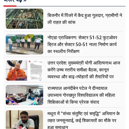
बिजनौर में पिंजरे में कैद हुआ गुलदार, ग्रामीणों ने
ली राहत की सांस
नोएडा प्राधिकरण: सेक्टर 51-52 फुटओवर
ब्रिज और सेक्टर 50-51 नाला निर्माण कार्य
का स्थलीय निरीक्षण
उत्तर प्रदेश: मुख्यमंत्री योगी आदित्यनाथ आज
करेंगे उच्च स्तरीय समीक्षा बैठक, कानून
व्यवस्था और बाढ़-त्योहारों की तैयारियों पर
नजर
राज्यपाल आनंदीबेन पटेल ने दीनदयाल
उपाध्याय गोरखपुर विश्वविद्यालय की महिला
शिक्षिकाओं से किया प्रेरक संवाद
मथुरा में "संभव संतुष्टि एवं समृद्धि" अभियान के
तहत जनसुनवाई, कई शिकायतों का मौके पर
हुआ समाधान