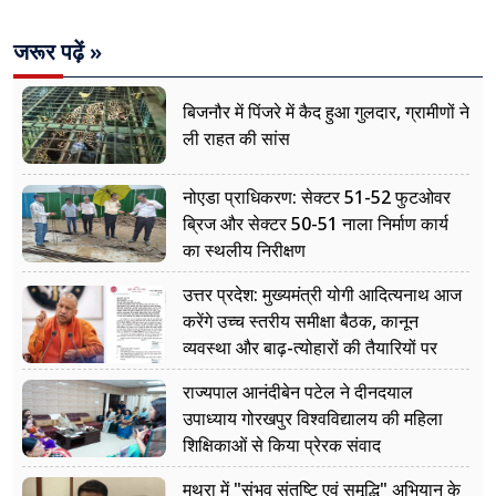
जरूर पढ़ें »
बिजनौर में पिंजरे में कैद हुआ गुलदार, ग्रामीणों ने
ली राहत की सांस
नोएडा प्राधिकरण: सेक्टर 51-52 फुटओवर
ब्रिज और सेक्टर 50-51 नाला निर्माण कार्य
का स्थलीय निरीक्षण
उत्तर प्रदेश: मुख्यमंत्री योगी आदित्यनाथ आज
करेंगे उच्च स्तरीय समीक्षा बैठक, कानून
व्यवस्था और बाढ़-त्योहारों की तैयारियों पर
नजर
राज्यपाल आनंदीबेन पटेल ने दीनदयाल
उपाध्याय गोरखपुर विश्वविद्यालय की महिला
शिक्षिकाओं से किया प्रेरक संवाद
मथुरा में "संभव संतुष्टि एवं समृद्धि" अभियान के