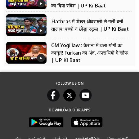
का दिया संदेश | UP Ki Baat
Hathras में पोखर ओवरफ्लो से गली बनी
तालाब; बच्चों ने छोड़ा स्कूल | UP Ki Baat
CM Yogi law : कैराना में चला योगी का
कानून! Furkan का अंत, अपराधियों में खौफ
| UP Ki Baat
FOLLOW US ON
DOWNLOAD OUR APPS
होम
हमारे बारे में
संपर्क करें
प्राइवेसी पॉलिसी
नियम एवं शर्तें