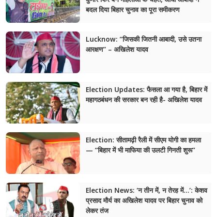
बदल दिया बिहार चुनाव का पूरा समीकरण
मेरठ
मुरादाबाद
Lucknow: “जिसकी जितनी आबादी, उसे उतना
आरक्षण” – अखिलेश यादव
गोरखपुर
प्रयागराज
Election Updates: फैसला आ गया है, बिहार में
महागठबंधन की सरकार बन रही है- अखिलेश यादव
रामपुर
Election: सीतामढ़ी रैली में सीएम योगी का हमला
— “बिहार में भी माफिया की उलटी गिनती शुरू”
Election News: ‘न तीन में, न तेरह में…’: केशव
प्रसाद मौर्य का अखिलेश यादव पर बिहार चुनाव को
लेकर तंज