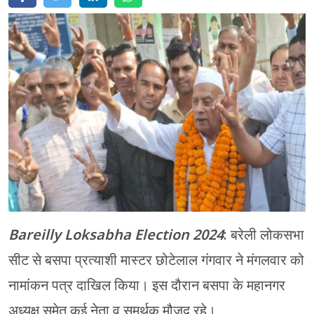
मेरठ
मुरादाबाद
गोरखपुर
प्रयागराज
रामपुर
Bareilly Loksabha Election 2024
: बरेली लोकसभा
सीट से बसपा प्रत्याशी मास्टर छोटेलाल गंगवार ने मंगलवार को
नामांकन पत्र दाखिल किया। इस दौरान बसपा के महानगर
अध्यक्ष समेत कई नेता व समर्थक मौजूद रहे।