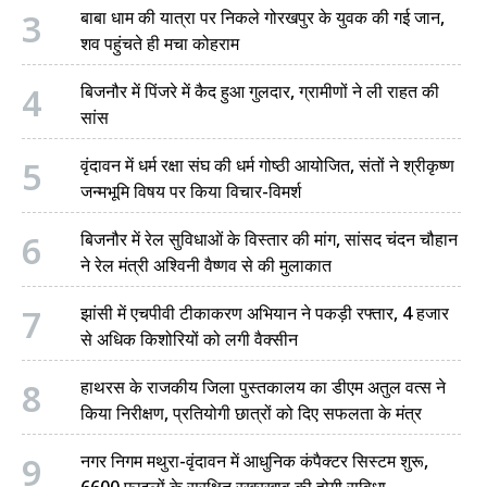
3
बाबा धाम की यात्रा पर निकले गोरखपुर के युवक की गई जान,
शव पहुंचते ही मचा कोहराम
4
बिजनौर में पिंजरे में कैद हुआ गुलदार, ग्रामीणों ने ली राहत की
सांस
5
वृंदावन में धर्म रक्षा संघ की धर्म गोष्ठी आयोजित, संतों ने श्रीकृष्ण
जन्मभूमि विषय पर किया विचार-विमर्श
6
बिजनौर में रेल सुविधाओं के विस्तार की मांग, सांसद चंदन चौहान
ने रेल मंत्री अश्विनी वैष्णव से की मुलाकात
7
झांसी में एचपीवी टीकाकरण अभियान ने पकड़ी रफ्तार, 4 हजार
से अधिक किशोरियों को लगी वैक्सीन
8
हाथरस के राजकीय जिला पुस्तकालय का डीएम अतुल वत्स ने
किया निरीक्षण, प्रतियोगी छात्रों को दिए सफलता के मंत्र
9
नगर निगम मथुरा-वृंदावन में आधुनिक कंपैक्टर सिस्टम शुरू,
6600 फाइलों के सुरक्षित रखरखाव की होगी सुविधा