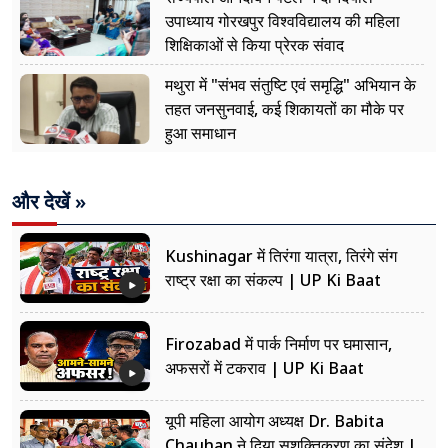
उपाध्याय गोरखपुर विश्वविद्यालय की महिला
शिक्षिकाओं से किया प्रेरक संवाद
मथुरा में "संभव संतुष्टि एवं समृद्धि" अभियान के
तहत जनसुनवाई, कई शिकायतों का मौके पर
हुआ समाधान
और देखें »
Kushinagar में तिरंगा यात्रा, तिरंगे संग
राष्ट्र रक्षा का संकल्प | UP Ki Baat
Firozabad में पार्क निर्माण पर घमासान,
अफसरों में टकराव | UP Ki Baat
यूपी महिला आयोग अध्यक्ष Dr. Babita
Chauhan ने दिया सशक्तिकरण का संदेश |