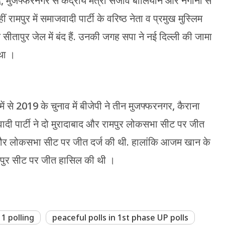
द, मुजफ्फरनगर से केंद्रीय मंत्री संजीव बालियान और नगीना से
ामपुर में समाजवादी पार्टी के वरिष्ठ नेता व प्रमुख मुस्लिम
पुर जेल में बंद हैं. उनकी जगह सपा ने नई दिल्ली की जामा
 था ।
से 2019 के चुनाव में बीजेपी ने तीन मुजफ्फरनगर, कैराना
ी पार्टी ने दो मुरादाबाद और रामपुर लोकसभा सीट पर जीत
नौर लोकसभा सीट पर जीत दर्ज की थी. हालांकि आजम खान के
 रामपुर सीट पर जीत हासिल की थी ।
1 polling
peaceful polls in 1st phase UP polls