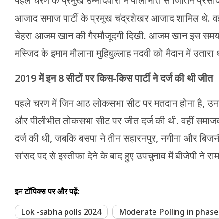
पहले चरण के प्रमुख उम्मीदवारों में पीलीभीत से जितिन प्रसा
आजाद समाज पार्टी के प्रमुख चंद्रशेखर आजाद शामिल थे. वहीं र
चेहरा आजम खान की गैरमौजूदगी दिखी. आजम खान इस समय सीता
मस्जिद के इमाम मौलाना मुहिबुल्लाह नदवी को मैदान में उतारा
2019 में इन 8 सीटों पर किस-किस पार्टी ने दर्ज की थी जीत
पहले चरण में जिन आठ लोकसभा सीट पर मतदान होना है, उनमें 
और पीलीभीत लोकसभा सीट पर जीत दर्ज की थी. वहीं समाजवाद
दर्ज की थी, जबकि बसपा ने तीन सहारनपुर, नगीना और बिज
सांसद पद से इस्तीफा देने के बाद हुए उपचुनाव में बीजेपी ने
इन टॉपिक्स पर और पढ़ें:
Lok -sabha polls 2024
Moderate Polling in phase 