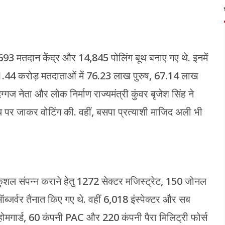
693 मतदान केंद्र और 14,845 पोलिंग बूथ बनाए गए थे. इनमें
ा. 1.44 करोड़ मतदाताओं में 76.23 लाख पुरुष, 67.14 लाख
ग्गज नेता और लोक निर्माण राज्यमंत्री कुंवर बृजेश सिंह ने
ूथ पर जाकर वोटिंग की. वहीं, बसपा प्रत्याशी माजिद अली भी
शल संपन्न कराने हेतु 1272 सेक्टर मजिस्ट्रेट, 150 जोनल
्जर्वर तैनात किए गए थे. वहीं 6,018 इंस्पेक्टर और सब
 होमगार्ड, 60 कंपनी PAC और 220 कंपनी पैरा मिलिट्री फोर्स