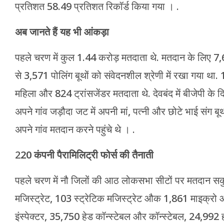
प्रतिशत 58.49 प्रतिशत रिकॉर्ड किया गया । .
अब जानते हैं यह भी आंकड़ा
पहले चरण में कुल 1.44 करोड़ मतदाता थे. मतदान के लिए 7,
से 3,571 पोलिंग बूथों को संवेदनशील श्रेणी में रखा गया थ
महिला और 824 ट्रांसजेंडर मतदाता थे. देवबंद में बीजेपी के दि
अपने गांव जड़ौदा जट में अपनी मां, पत्नी और छोटे भाई संग ब
अपने गांव मतदान करने पहुंचे थे । .
2
20 कंपनी पैरामिलिट्री फोर्स की तैनाती
पहले चरण में नौ जिलों की आठ लोकसभा सीटों पर मतदान सकु
मजिस्ट्रेट, 103 स्ट्रेटिक मजिस्ट्रेट औक 1,861 माइक्रो ऑब
इंस्पेक्टर, 35,750 हेड कॉन्स्टेबल और कॉन्स्टेबल, 24,992