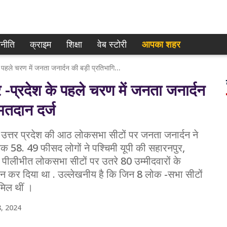
नीति
क्राइम
शिक्षा
वेब स्टोरी
आपका शहर
Lok Sabha Election 2024 : उत्तर -प्रदेश के पहले चरण में जनता जनार्दन की बड़ी प्रतिभागिता , 58.49 प्रतिशत मतदान दर्ज
्रदेश के पहले चरण में जनता जनार्दन
मतदान दर्ज
 उत्तर प्रदेश की आठ लोकसभा सीटों पर जनता जनार्दन ने
 58. 49 फीसद लोगों ने पश्चिमी यूपी की सहारनपुर,
 पीलीभीत लोकसभा सीटों पर उतरे 80 उम्मीदवारों के
न कर दिया था . उल्लेखनीय है कि जिन 8 लोक -सभा सीटों
ामिल थीं ।
, 2024