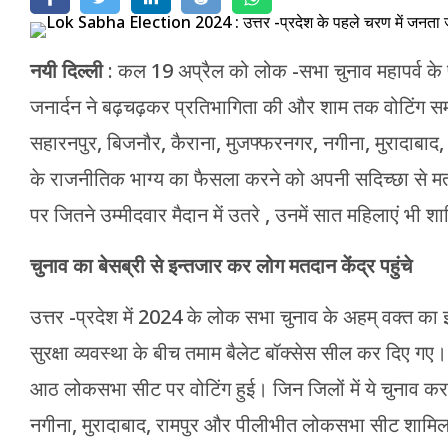
मेरठ
नयी दिल्ली
: कल 19 अप्रैल को लोक -सभा चुनाव महापर्व के 
मुरादाबाद
जनार्दन ने बढ़चढ़कर प्रतिभागिता की और शाम तक वोटिंग समाप
गोरखपुर
सहारनपुर, बिजनौर, कैराना, मुजफ्फरनगर, नगीना, मुरादाबाद
प्रयागराज
के राजनीतिक भाग्य का फैसला करने को अपनी सदिच्छा से म
पर जितने उम्मीदवार मैदान में उतरे , उनमें सात महिलाएं भी श
रामपुर
चुनाव का बेसब्री से इन्तजार कर लोग मतदान केंद्र पहुंचे
उत्तर -प्रदेश में 2024 के लोक सभा चुनाव के अहम् वक्त क
सुरक्षा व्यवस्था के बीच तमाम बैलेट बॉक्सेस सील कर दिए गए। प
आठ लोकसभा सीट पर वोटिंग हुई। जिन जिलों में ये चुनाव करा
नगीना, मुरादाबाद, रामपुर और पीलीभीत लोकसभा सीट शामिल 