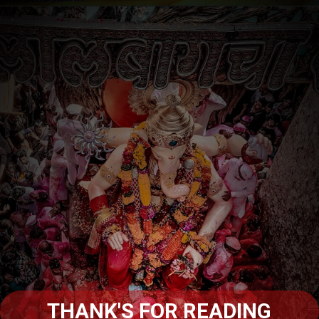
THANK'S FOR READING