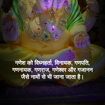
गणेश को विघ्नहर्ता, विनायक, गणपति,
गणनायक, गणराज, गणेश्वर और गजानन
जैसे नामों से भी जाना जाता है।