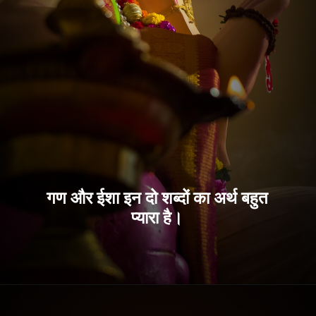
गण और ईशा इन दो शब्दों का अर्थ बहुत
प्यारा है।