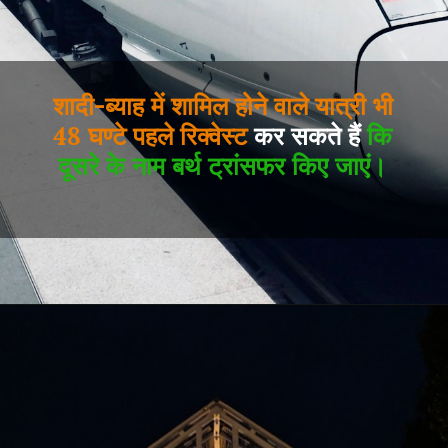
शादी-ब्याह में शामिल होने वाले यात्री भी
48 घण्टे पहले रिक्वेस्ट
कर सकते हैं
कि
दूसरे के नाम बर्थ ट्रांसफर किए जाएं।