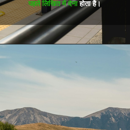
पहले लिखित में देना
होता है।