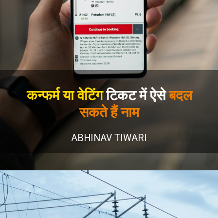
कन्फर्म या वेटिंग
टिकट में ऐसे
बदल
सकते हैं नाम
ABHINAV TIWARI