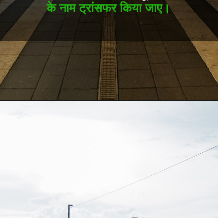
के नाम ट्रांसफर किया जाए।