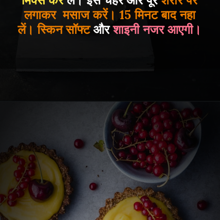
मिक्स कर
लें। इसे चेहरे और पूरे
शरीर पर
लगाकर मसाज करें। 15 मिनट बाद नहा
लें। स्किन सॉफ्ट
और
शाइनी नजर आएगी।