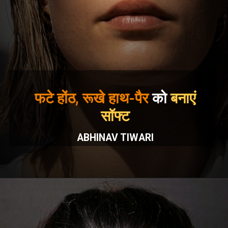
फटे होंठ, रूखे हाथ-पैर
को
बनाएं
सॉफ्ट
ABHINAV TIWARI