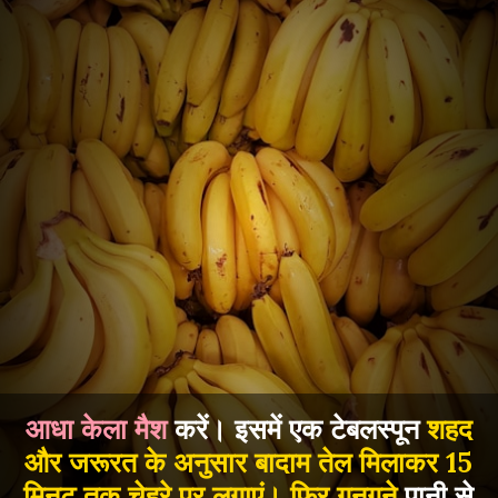
आधा केला मैश
करें। इसमें एक टेबलस्पून
शहद
और जरूरत के अनुसार बादाम तेल मिलाकर 15
मिनट तक चेहरे पर लगाएं। फिर गुनगुने
पानी से