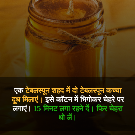
एक
टेबलस्पून शहद में दो टेबलस्पून कच्चा
दूध मिलाएं।
इसे कॉटन में भिगोकर चेहरे पर
लगाएं।
15 मिनट लगा रहने दें। फिर चेहरा
धो लें।