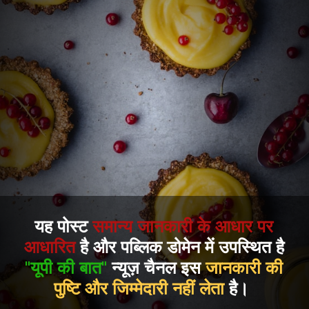
यह पोस्ट
समान्य जानकारी के आधार पर
आधारित
है और पब्लिक डोमेन में उपस्थित है
"यूपी की बात"
न्यूज़ चैनल इस
जानकारी की
पुष्टि और जिम्मेदारी नहीं लेता
है।