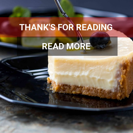
THANK'S FOR READING
READ MORE