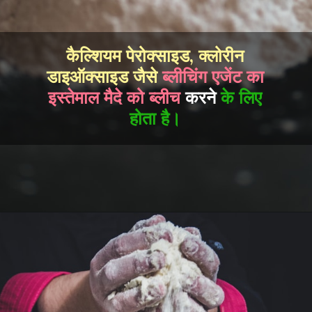
कैल्शियम पेरोक्साइड, क्लोरीन
डाइऑक्साइड जैसे
ब्लीचिंग एजेंट का
इस्तेमाल मैदे को ब्लीच
करने
के लिए
होता है।