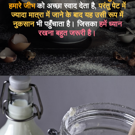
हमारे जीभ
को अच्छा स्वाद देता है,
परंतु पेट में
ज्यादा मात्रा में जाने के बाद यह उसी रूप में
नुकसान
भी पहुँचाता है। जिसका
हमें ध्यान
रखना बहुत जरूरी है।