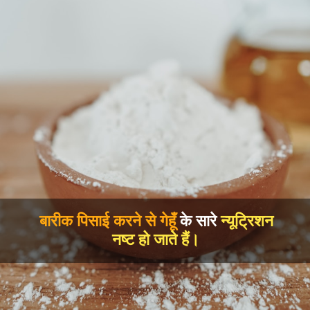
बारीक पिसाई करने से गेहूँ
के सारे
न्यूट्रिशन
नष्ट हो जाते हैं।