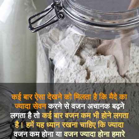
कई बार ऐसा देखने को मिलता है कि मैदे का
ज्यादा सेवन
करने से वजन अचानक बढ़ने
लगता है तो
कई बार वजन कम भी होने लगता
है। हमें यह ध्यान रखना चाहिए कि ज्यादा
वजन कम होना या
वजन ज्यादा होना हमारे