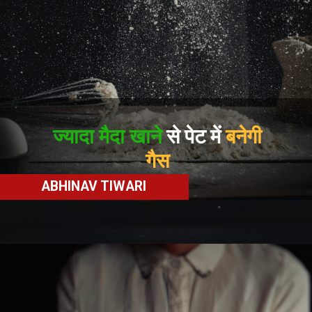
ज्यादा मैदा खाने
से पेट में
बनेगी
गैस
ABHINAV TIWARI