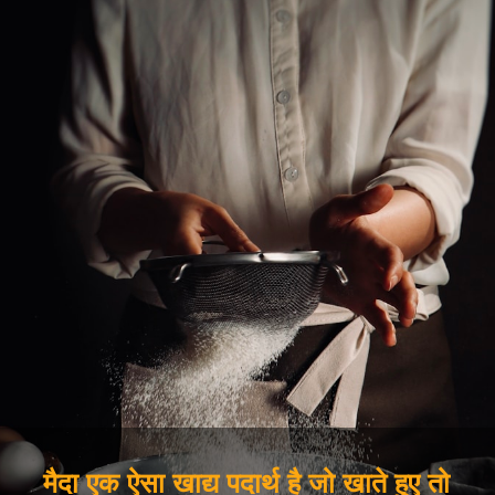
मैदा एक ऐसा खाद्य पदार्थ है जो खाते हुए तो