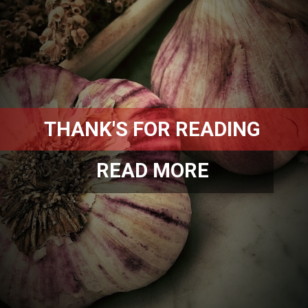
THANK'S FOR READING
READ MORE