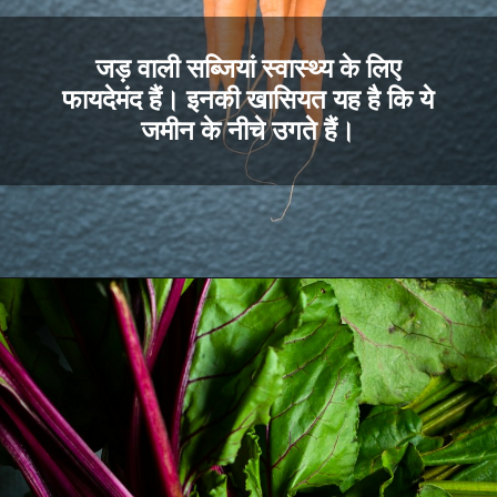
जड़ वाली सब्जियां स्वास्थ्य के ल
फायदेमंद हैं। इनकी खासियत यह है 
जमीन के नीचे उगते हैं।