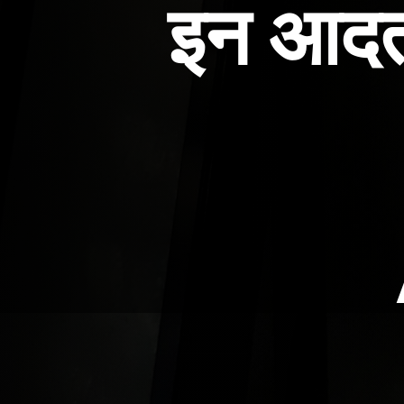
इन आदतों