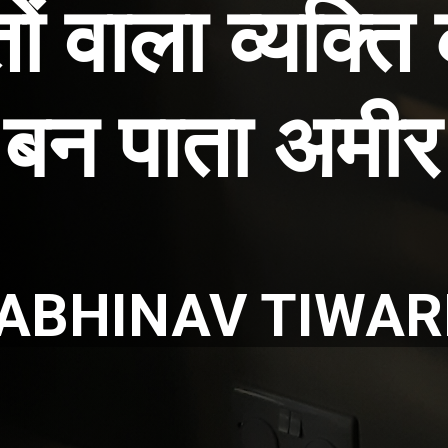
 वाला व्यक्ति
बन पाता अमीर
ABHINAV TIWAR